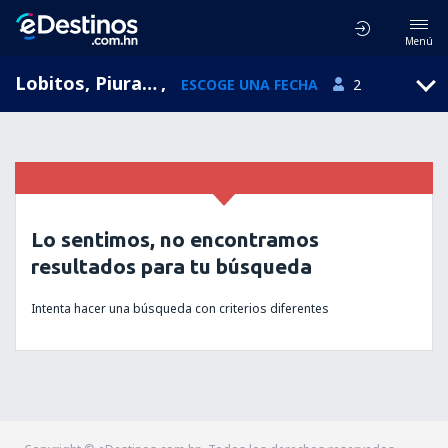
Menú
Lobitos, Piura, Perú
,
ESCOGE UNA FECHA
2
Lo sentimos, no encontramos
resultados para tu búsqueda
Intenta hacer una búsqueda con criterios diferentes