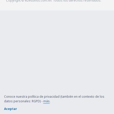
Copyright © eDestinos.com.hn. Todos los derechos reservados.
Conoce nuestra política de privacidad (también en el contexto de los
datos personales: RGPD) -
más
.
Aceptar