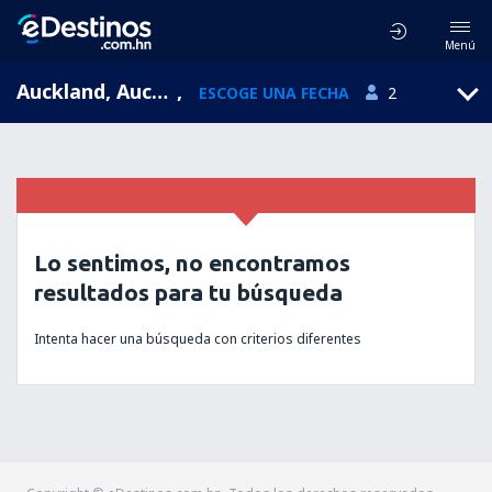
Menú
Auckland, Auckland Region, Nueva Zelanda
,
ESCOGE UNA FECHA
2
Lo sentimos, no encontramos
resultados para tu búsqueda
Intenta hacer una búsqueda con criterios diferentes