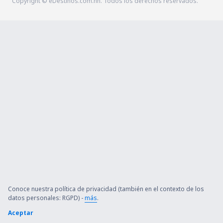
Copyright © eDestinos.com.hn. Todos los derechos reservados.
Conoce nuestra política de privacidad (también en el contexto de los
datos personales: RGPD) -
más
.
Aceptar