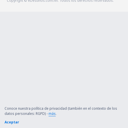
Copyright © eDestinos.com.hn. Todos los derechos reservados.
Conoce nuestra política de privacidad (también en el contexto de los
datos personales: RGPD) -
más
.
Aceptar