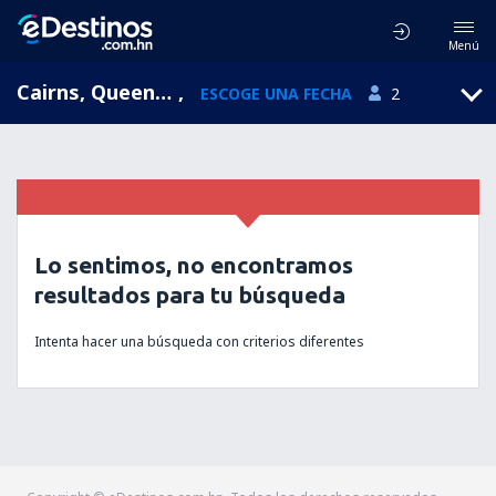
Menú
Cairns, Queensland, Australia
,
ESCOGE UNA FECHA
2
Lo sentimos, no encontramos
resultados para tu búsqueda
Intenta hacer una búsqueda con criterios diferentes