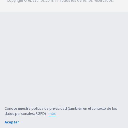
Copyright © eDestinos.com.hn. Todos los derechos reservados.
Conoce nuestra política de privacidad (también en el contexto de los
datos personales: RGPD) -
más
.
Aceptar