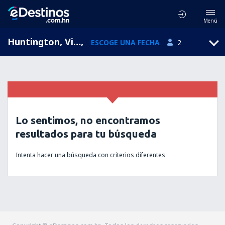
Menú
Huntington, Virginia Occidental, Estados Unidos
,
ESCOGE UNA FECHA
2
Lo sentimos, no encontramos
resultados para tu búsqueda
Intenta hacer una búsqueda con criterios diferentes