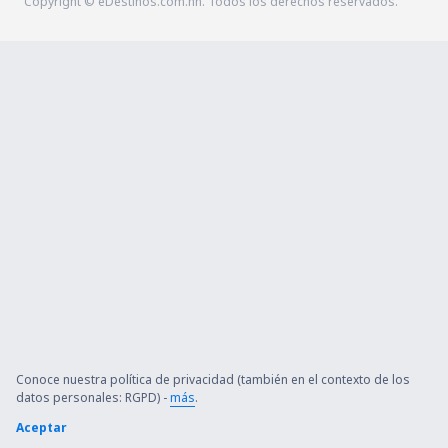
Copyright © eDestinos.com.hn. Todos los derechos reservados.
Conoce nuestra política de privacidad (también en el contexto de los
datos personales: RGPD) -
más
.
Aceptar