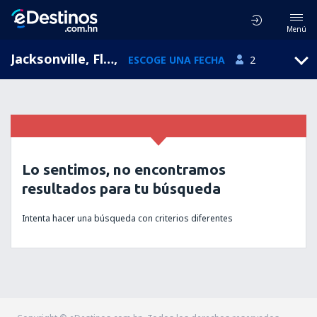
Menú
Jacksonville, Florida, Estados Unidos
,
ESCOGE UNA FECHA
2
Lo sentimos, no encontramos
resultados para tu búsqueda
Intenta hacer una búsqueda con criterios diferentes