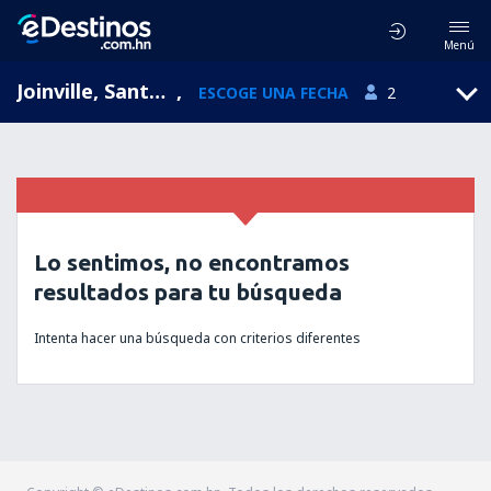
Menú
Joinville, Santa Catarina, Brasil
,
ESCOGE UNA FECHA
2
Lo sentimos, no encontramos
resultados para tu búsqueda
Intenta hacer una búsqueda con criterios diferentes