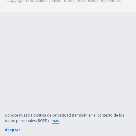
Copyright © eDestinos.com.hn. Todos los derechos reservados.
Conoce nuestra política de privacidad (también en el contexto de los
datos personales: RGPD) -
más
.
Aceptar