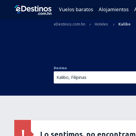
Vuelos baratos
Alojamientos
eDestinos.com.hn
Hoteles
Kalibo
Destino
Lo sentimos, no encontram