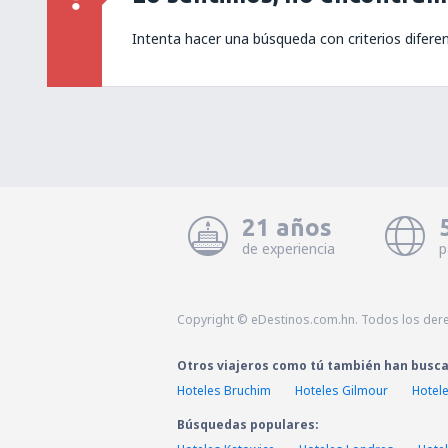
Intenta hacer una búsqueda con criterios difere
21 años
de experiencia
p
Copyright © eDestinos.com.hn. Todos los der
Otros viajeros como tú también han busc
Hoteles Bruchim
Hoteles Gilmour
Hotele
Búsquedas populares: