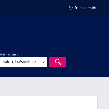
Inicia sesión
Habitaciones
Hab.: 1, huéspedes: 2