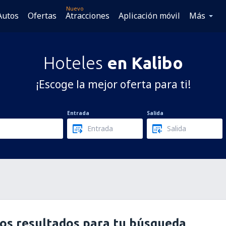
Nuevo
Autos
Ofertas
Atracciones
Aplicación móvil
Más
Hoteles
en Kalibo
¡Escoge la mejor oferta para ti!
Entrada
Salida
os resultados para tu búsqueda