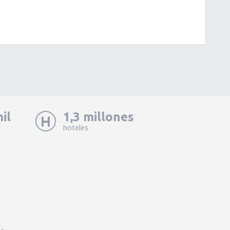
il
1,3 millones
hoteles