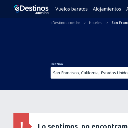
Vuelos baratos
Alojamientos
eDestinos.com.hn
Hoteles
San Fran
Destino
Lo sentimos, no encontram