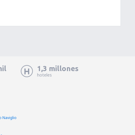
il
1,3 millones
hoteles
o Naviglio