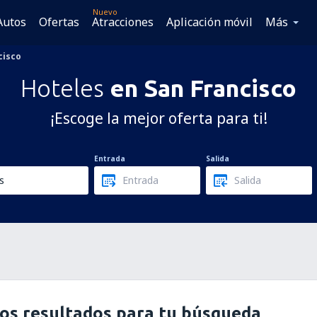
Nuevo
Autos
Ofertas
Atracciones
Aplicación móvil
Más
cisco
Hoteles
en San Francisco
¡Escoge la mejor oferta para ti!
Entrada
Salida
os resultados para tu búsqueda