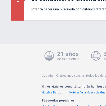
Intenta hacer una búsqueda con criterios difere
21 años
de experiencia
p
Copyright © eDestinos.com.hn. Todos los der
Otros viajeros como tú también han busc
Hoteles Berdorf
Hoteles Villa Nueva de Gu
Búsquedas populares: