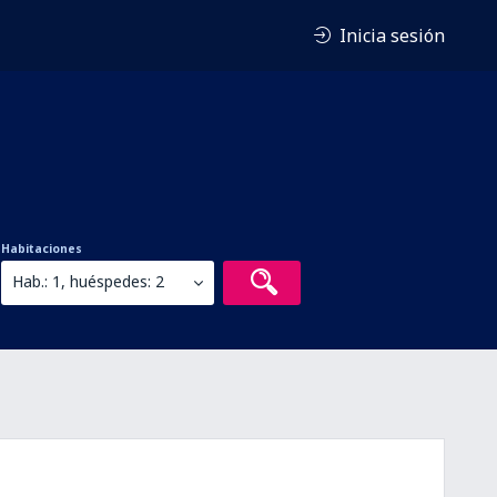
Inicia sesión
Habitaciones
Hab.: 1, huéspedes: 2