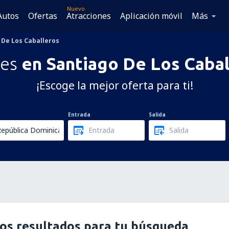
Nuevo
Autos
Ofertas
Atracciones
Aplicación móvil
Más
 De Los Caballeros
les
en Santiago De Los Cabal
¡Escoge la mejor oferta para ti!
Entrada
Salida
os resultados para tu búsqueda