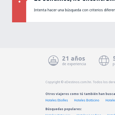
Intenta hacer una búsqueda con criterios difere
21 años
de experiencia
p
Copyright © eDestinos.com.hn. Todos los der
Otros viajeros como tú también han busc
Hoteles Etiolles
Hoteles Botticino
Hotele
Búsquedas populares: