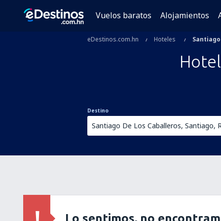
Vuelos baratos
Alojamientos
eDestinos.com.hn
Hoteles
Santiago
Hote
Destino
Lo sentimos, no encontram