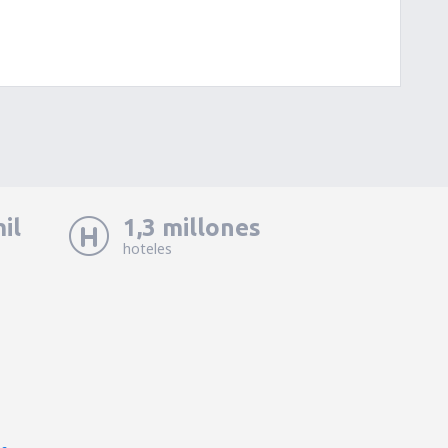
il
1,3 millones
hoteles