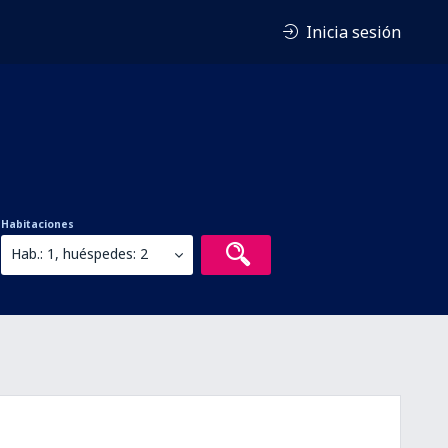
Inicia sesión
Habitaciones
Hab.: 1, huéspedes: 2