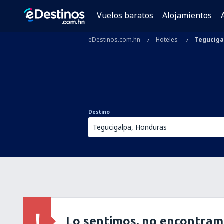
Vuelos baratos
Alojamientos
eDestinos.com.hn
Hoteles
Teguciga
Destino
Lo sentimos, no encontram