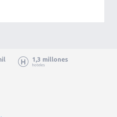
il
1,3 millones
hoteles