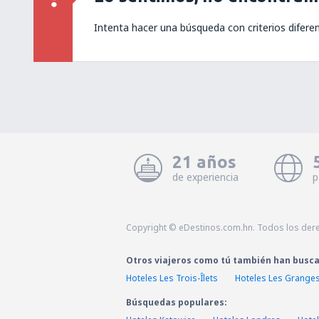
Intenta hacer una búsqueda con criterios difere
21 años
de experiencia
p
Copyright © eDestinos.com.hn. Todos los der
Otros viajeros como tú también han busc
Hoteles Les Trois-Îlets
Hoteles Les Grange
Búsquedas populares: