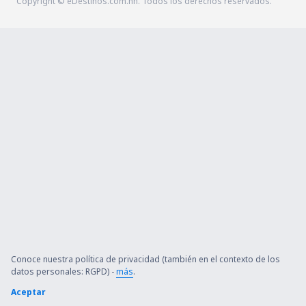
Copyright © eDestinos.com.hn. Todos los derechos reservados.
Conoce nuestra política de privacidad (también en el contexto de los
datos personales: RGPD) -
más
.
Aceptar