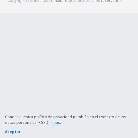
Copyright © eDestinos.com.hn. Todos los derechos reservados.
Conoce nuestra política de privacidad (también en el contexto de los
datos personales: RGPD) -
más
.
Aceptar