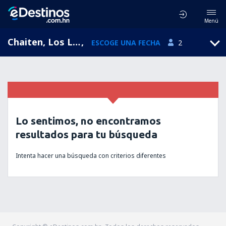
Menú
Chaiten, Los Lagos, Chile
,
ESCOGE UNA FECHA
2
Lo sentimos, no encontramos
resultados para tu búsqueda
Intenta hacer una búsqueda con criterios diferentes