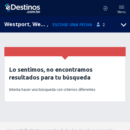
Menú
Westport, West Coast, Nueva Zelanda
,
ESCOGE UNA FECHA
2
Lo sentimos, no encontramos
resultados para tu búsqueda
Intenta hacer una búsqueda con criterios diferentes