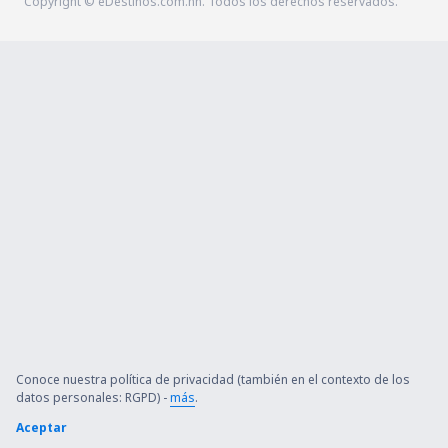
Copyright © eDestinos.com.hn. Todos los derechos reservados.
Conoce nuestra política de privacidad (también en el contexto de los
datos personales: RGPD) -
más
.
Aceptar