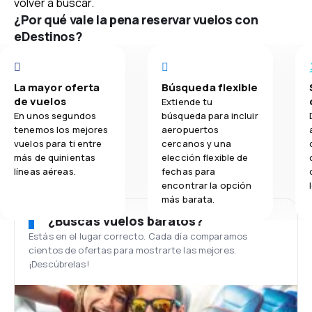
volver a buscar.
¿Por qué vale la pena reservar vuelos con
eDestinos?
La mayor oferta
Búsqueda flexible
de vuelos
Extiende tu
En unos segundos
búsqueda para incluir
tenemos los mejores
aeropuertos
vuelos para ti entre
cercanos y una
más de quinientas
elección flexible de
líneas aéreas.
fechas para
encontrar la opción
más barata.
¿Buscas vuelos baratos?
Estás en el lugar correcto. Cada día comparamos
cientos de ofertas para mostrarte las mejores.
¡Descúbrelas!