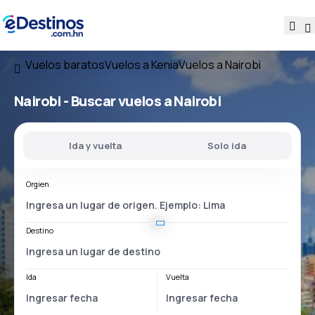
Vuelos baratos
Vuelos a Kenia
Vuelos a Nairobi
Nairobi - Buscar vuelos a Nairobi
Ida y vuelta
Solo ida
Orgien
Destino
Ida
Vuelta