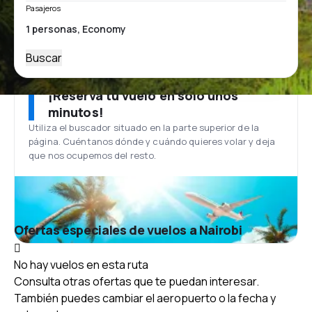
Pasajeros
Buscar
¡Reserva tu vuelo en solo unos
minutos!
Utiliza el buscador situado en la parte superior de la
página. Cuéntanos dónde y cuándo quieres volar y deja
que nos ocupemos del resto.
Ofertas especiales de vuelos a Nairobi
No hay vuelos en esta ruta
Consulta otras ofertas que te puedan interesar.
También puedes cambiar el aeropuerto o la fecha y