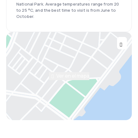
National Park. Average temperatures range from 20
to 25 °C, and the best time to visit is from June to
October.
Ver en el mapa