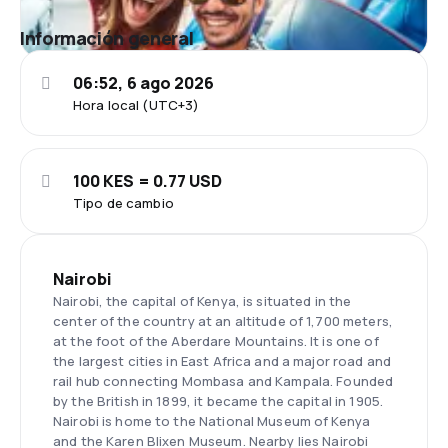
Información general
06:52, 6 ago 2026
Hora local (UTC+3)
100 KES = 0.77 USD
Tipo de cambio
Nairobi
Nairobi, the capital of Kenya, is situated in the
center of the country at an altitude of 1,700 meters,
at the foot of the Aberdare Mountains. It is one of
the largest cities in East Africa and a major road and
rail hub connecting Mombasa and Kampala. Founded
by the British in 1899, it became the capital in 1905.
Nairobi is home to the National Museum of Kenya
and the Karen Blixen Museum. Nearby lies Nairobi