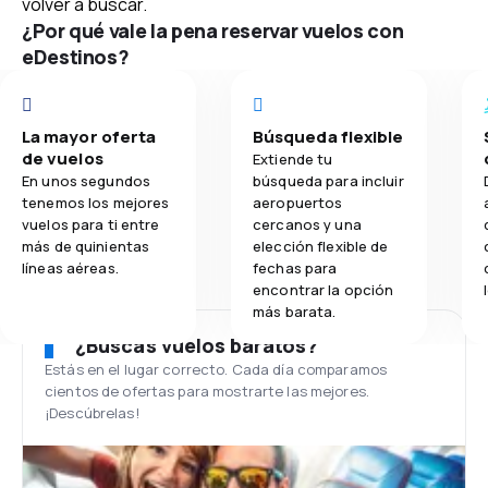
volver a buscar.
¿Por qué vale la pena reservar vuelos con
eDestinos?
La mayor oferta
Búsqueda flexible
de vuelos
Extiende tu
En unos segundos
búsqueda para incluir
tenemos los mejores
aeropuertos
vuelos para ti entre
cercanos y una
más de quinientas
elección flexible de
líneas aéreas.
fechas para
encontrar la opción
más barata.
¿Buscas vuelos baratos?
Estás en el lugar correcto. Cada día comparamos
cientos de ofertas para mostrarte las mejores.
¡Descúbrelas!