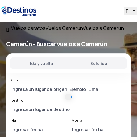
Vuelos baratos
Vuelos Camerún
Vuelos a Camerún
Camerún - Buscar vuelos a Camerún
Ida y vuelta
Solo ida
Orgien
Destino
Ida
Vuelta