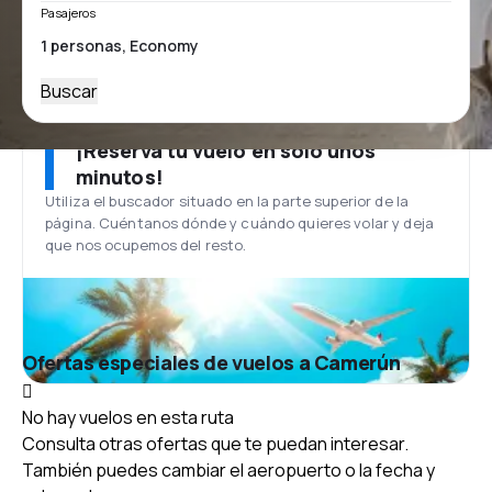
Pasajeros
Buscar
¡Reserva tu vuelo en solo unos
minutos!
Utiliza el buscador situado en la parte superior de la
página. Cuéntanos dónde y cuándo quieres volar y deja
que nos ocupemos del resto.
Ofertas especiales de vuelos a Camerún
No hay vuelos en esta ruta
Consulta otras ofertas que te puedan interesar.
También puedes cambiar el aeropuerto o la fecha y