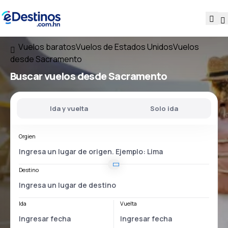
Vuelos baratos
Vuelos de Estados Unidos
Vuelos
desde Sacramento
Buscar vuelos
desde Sacramento
Ida y vuelta
Solo ida
Orgien
Destino
Ida
Vuelta