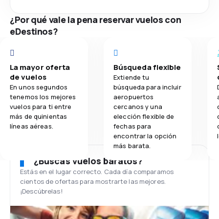
¿Por qué vale la pena reservar vuelos con
eDestinos?
La mayor oferta
Búsqueda flexible
de vuelos
Extiende tu
En unos segundos
búsqueda para incluir
tenemos los mejores
aeropuertos
vuelos para ti entre
cercanos y una
más de quinientas
elección flexible de
líneas aéreas.
fechas para
encontrar la opción
más barata.
¿Buscas vuelos baratos?
Estás en el lugar correcto. Cada día comparamos
cientos de ofertas para mostrarte las mejores.
¡Descúbrelas!