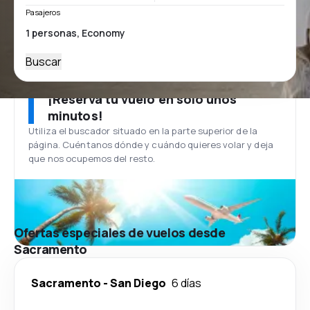
Pasajeros
Buscar
¡Reserva tu vuelo en solo unos
minutos!
Utiliza el buscador situado en la parte superior de la
página. Cuéntanos dónde y cuándo quieres volar y deja
que nos ocupemos del resto.
Ofertas especiales de vuelos desde
Sacramento
Sacramento
-
San Diego
6 días