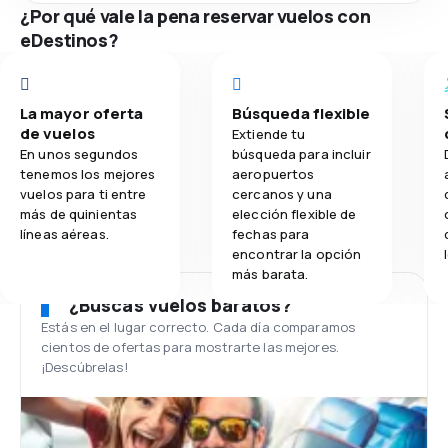
¿Por qué vale la pena reservar vuelos con
eDestinos?
La mayor oferta
Búsqueda flexible
de vuelos
Extiende tu
En unos segundos
búsqueda para incluir
tenemos los mejores
aeropuertos
vuelos para ti entre
cercanos y una
más de quinientas
elección flexible de
líneas aéreas.
fechas para
encontrar la opción
más barata.
¿Buscas vuelos baratos?
Estás en el lugar correcto. Cada día comparamos
cientos de ofertas para mostrarte las mejores.
¡Descúbrelas!