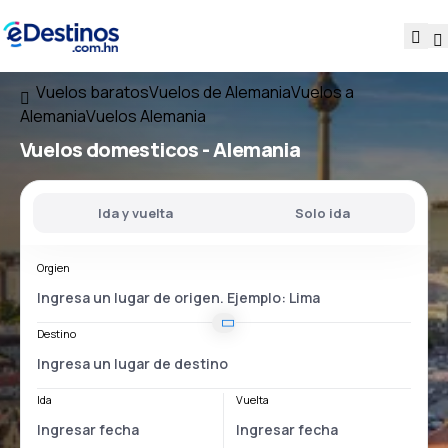
Vuelos baratos
Vuelos de Alemania
Vuelos a
Alemania
Vuelos Alemania
Vuelos domesticos -
Alemania
Ida y vuelta
Solo ida
Orgien
Destino
Ida
Vuelta