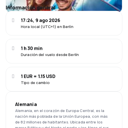
Información general
17:24, 9 ago 2026
Hora local (UTC+1) en Berlín
1 h 30 min
Duración del vuelo desde Berlín
1 EUR = 1.15 USD
Tipo de cambio
Alemania
Alemania, en el corazón de Europa Central, es la
nación más poblada de la Unión Europea, con más
de 82 millones de habitantes. Ubicada entre los
mares Báltico y del Norte al norte y los Alpes al sur,