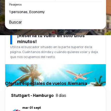
Pasajeros
Buscar
¡Reserva tu vuelo en solo unos
minutos!
Utiliza el buscador situado en la parte superior de la
página. Cuéntanos dónde y cuándo quieres volar y deja
que nos ocupemos del resto.
Ofertas especiales de vuelos Alemania
Stuttgart
-
Hamburgo
8 días
mar 01 sept