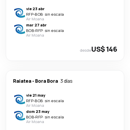
vie 23 abr
RFP
-
BOB
·
sin escala
Air Moana
mar 27 abr
BOB
-
RFP
·
sin escala
Air Moana
US$ 146
desde
Raiatea
-
Bora Bora
3 días
vie 21 may
RFP
-
BOB
·
sin escala
Air Moana
dom 23 may
BOB
-
RFP
·
sin escala
Air Moana