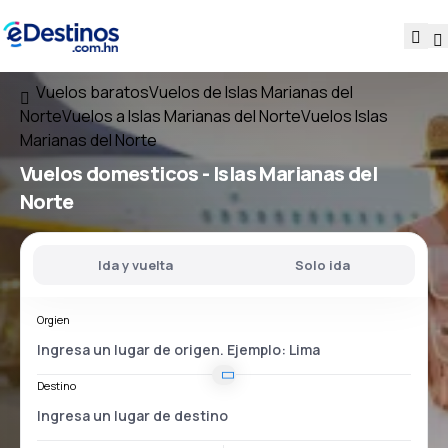
Vuelos baratos
Vuelos de Islas Marianas del
Norte
Vuelos a Islas Marianas del Norte
Vuelos Islas
Marianas del Norte
Vuelos domesticos -
Islas Marianas del
Norte
Ida y vuelta
Solo ida
Orgien
Destino