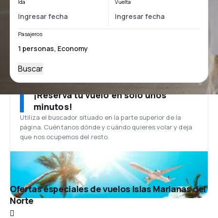
Ida
Vuelta
Pasajeros
Buscar
¡Reserva tu vuelo en solo unos
minutos!
Utiliza el buscador situado en la parte superior de la
página. Cuéntanos dónde y cuándo quieres volar y deja
que nos ocupemos del resto.
Ofertas especiales de vuelos Islas Marianas del
Norte