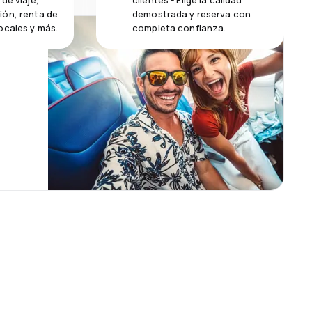
de viaje,
clientes - Elige la calidad
ión, renta de
demostrada y reserva con
ocales y más.
completa confianza.