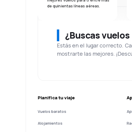
mejores vuelos para ti entre más
de quinientas líneas aéreas.
¿Buscas vuelos
Estás en el lugar correcto. 
mostrarte las mejores. ¡Desc
Planifica tu viaje
A
Vuelos baratos
Ap
Alojamientos
Ra