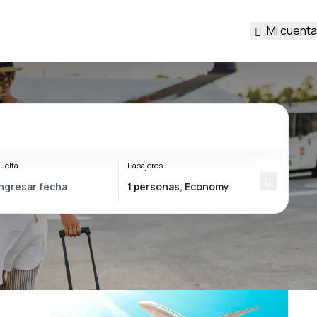
Mi cuenta
uelta
Pasajeros