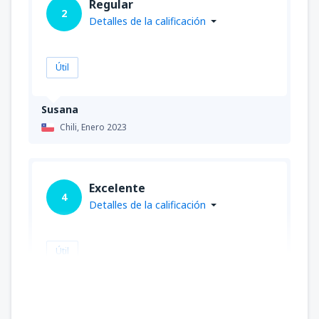
Regular
2
Detalles de la calificación
Útil
Susana
Chili,
Enero 2023
Excelente
4
Detalles de la calificación
Útil
Rosario
Peru,
Octubre 2019