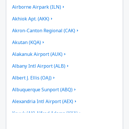
Airborne Airpark (ILN)
Akhiok Apt. (AKK)
Akron-Canton Regional (CAK)
Akutan (KQA)
Alakanuk Airport (AUK)
Albany Intl Airport (ALB)
Albert J. Ellis (OAJ)
Albuquerque Sunport (ABQ)
Alexandria Intl Airport (AEX)
Koyuk (AK) Alfred Adams (KKA)
Allakaket Apt. (AET)