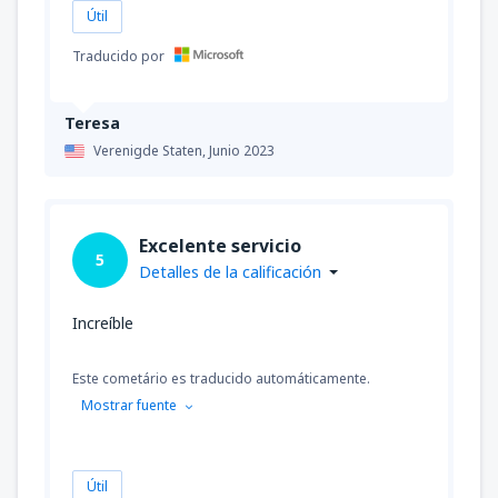
Útil
Traducido por
Teresa
Verenigde Staten,
Junio 2023
Excelente servicio
5
Detalles de la calificación
Increíble
Este cometário es traducido automáticamente.
Mostrar fuente
Útil