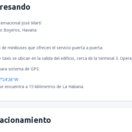
gresando
ernacional José Martí
o Boyeros, Havana
o de minibuses que ofrecen el servicio puerta a puerta.
taxis se ubican en la salida del edificio, cerca de la terminal 3. Opera
ara sistema de GPS:
2°24'26"W
se encuentra a 15 kilómetros de La Habana.
tacionamiento