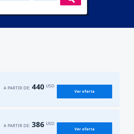
440
USD
A PARTIR DE:
Ver oferta
386
USD
A PARTIR DE:
Ver oferta