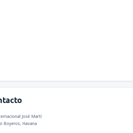
ntacto
ernacional José Martí
o Boyeros, Havana