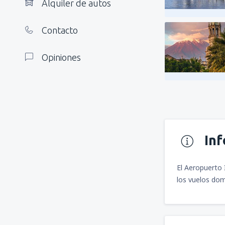
Alquiler de autos
Contacto
Opiniones
In
El Aeropuerto 
los vuelos dom