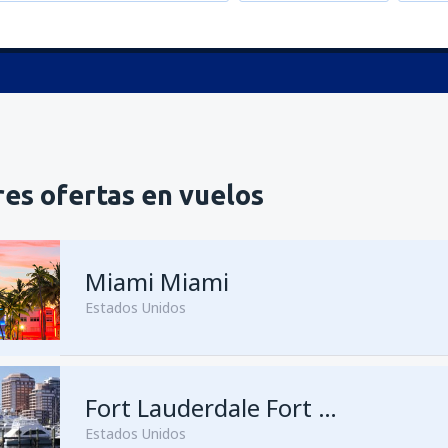
es ofertas en vuelos
Miami Miami
Estados Unidos
Fort Lauderdale Fort Lauderdale–Hollywood Intl Airport
Estados Unidos