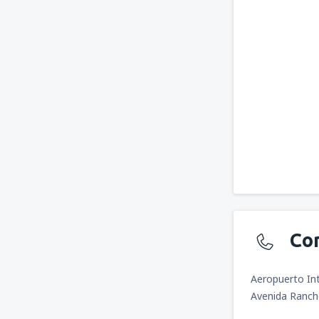
Co
Aeropuerto Int
Avenida Ranch