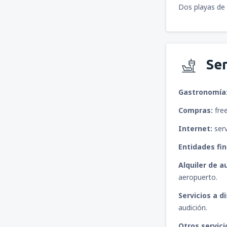
Dos playas de 
Ser
Gastronomía
Compras:
free
Internet:
serv
Entidades fin
Alquiler de a
aeropuerto.
Servicios a d
audición.
Otros servici