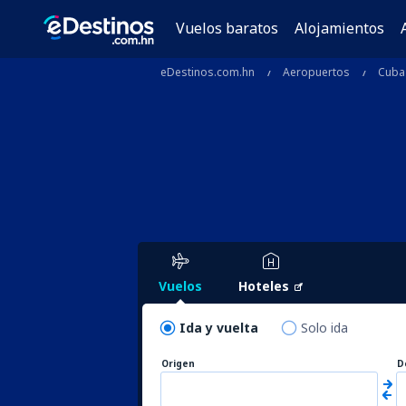
Vuelos baratos
Alojamientos
eDestinos.com.hn
Aeropuertos
Cuba
Vuelos
Hoteles
Ida y vuelta
Solo ida
Origen
D