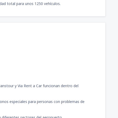
idad total para unos 1250 vehículos.
ranstour y Via Rent a Car funcionan dentro del
fonos especiales para personas con problemas de
n diferentes sectores del aeropuerto.