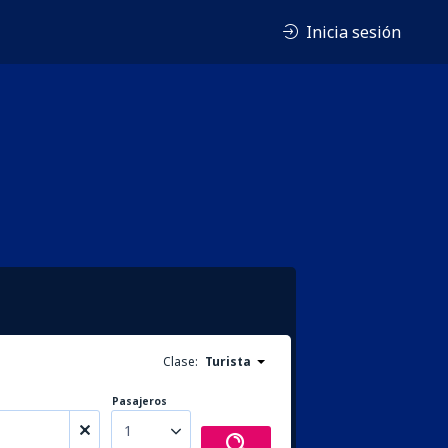
Inicia sesión
Clase:
Turista
Pasajeros
1