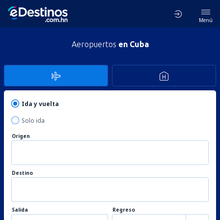
Menú
Aeropuertos
en Cuba
Ida y vuelta
Solo ida
Origen
Destino
Salida
Regreso