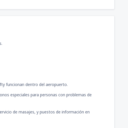
s.
ifty funcionan dentro del aeropuerto.
fonos especiales para personas con problemas de
, servicio de masajes, y puestos de información en