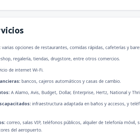
vicios
:
varias opciones de restaurantes, comidas rápidas, cafeterías y bare
shop, regalería, tiendas, drugstore, entre otros comercios.
icio de internet Wi-Fi.
ancieras:
bancos, cajeros automáticos y casas de cambio.
utos:
A Alamo, Avis, Budget, Dollar, Enterprise, Hertz, National y Thr
iscapacitados:
infraestructura adaptada en baños y accesos, y telé
os:
correo, salas VIP, teléfonos públicos, alquiler de telefonía móvil
tores del aeropuerto.