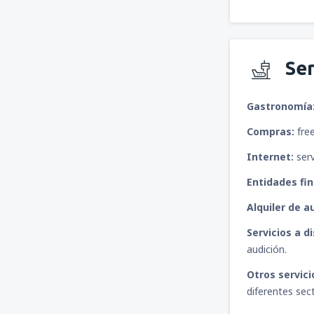
Ser
Gastronomía
Compras:
free
Internet:
serv
Entidades fin
Alquiler de a
Servicios a d
audición.
Otros servici
diferentes sec