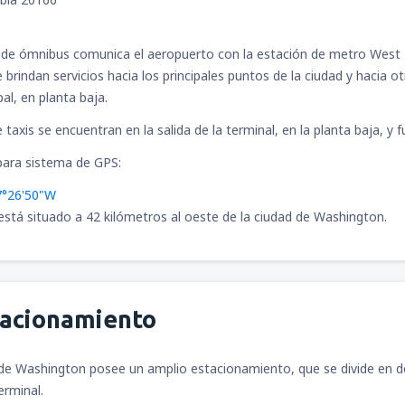
de ómnibus comunica el aeropuerto con la estación de metro West F
brindan servicios hacia los principales puntos de la ciudad y hacia ot
pal, en planta baja.
taxis se encuentran en la salida de la terminal, en la planta baja, y 
ara sistema de GPS:
7°26'50"W
está situado a 42 kilómetros al oeste de la ciudad de Washington.
tacionamiento
 de Washington posee un amplio estacionamiento, que se divide en 
erminal.