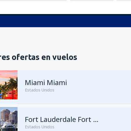
es ofertas en vuelos
Miami Miami
Estados Unidos
Fort Lauderdale Fort Lauderdale–Hollywood Intl Airport
Estados Unidos