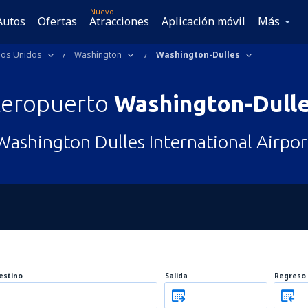
Nuevo
Autos
Ofertas
Atracciones
Aplicación móvil
Más
dos Unidos
Washington
Washington-Dulles
eropuerto
Washington-Dull
Washington Dulles International Airpor
estino
Salida
Regreso