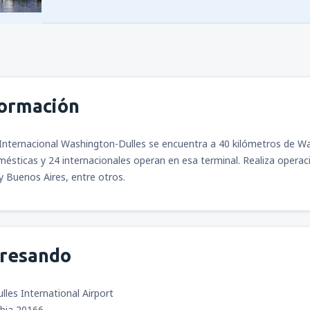
formación
Internacional Washington-Dulles se encuentra a 40 kilómetros de Wash
sticas y 24 internacionales operan en esa terminal. Realiza operac
y Buenos Aires, entre otros.
gresando
les International Airport
mbia 20166