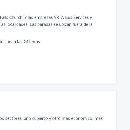
alls Church. Y las empresas VRTA Bus Services y
ras localidades. Las paradas se ubican fuera de la
funcionan las 24 horas.
dos sectores: uno cubierto y otro más económico, más