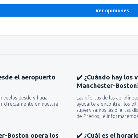
Ver opiniones
esde el aeropuerto
✔️ ¿Cuándo hay los 
Manchester-Boston
en vuelos desde y hacia
Las ofertas de las aerolíne
r directamente en nuestra
ayudarte a encontrar los bi
supervisamos las ofertas dis
de Precios, le informaremos
er-Boston opera los
✔️ ¿Cuál es el horar