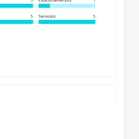
5
Estacionamientos:
1
5
Servicios:
5