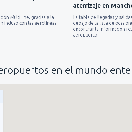
aterrizaje en Manch
ón MultiLine, gracias a la
La tabla de llegadas y sali
n incluso con las aerolíneas
debajo de la lista de ocasi
í.
encontrar la información rel
aeropuerto.
eropuertos en el mundo ente