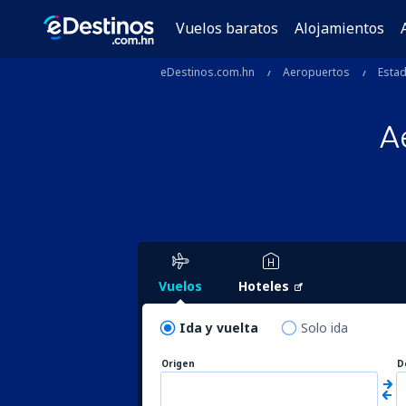
Vuelos baratos
Alojamientos
eDestinos.com.hn
Aeropuertos
Esta
A
Vuelos
Hoteles
Ida y vuelta
Solo ida
Origen
D