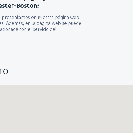
ester-Boston?
das presentamos en nuestra página web
ones. Además, en la página web se puede
acionada con el servicio del
ro