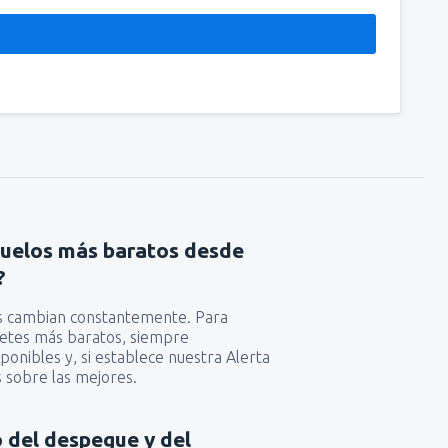
vuelos más baratos desde
?
as cambian constantemente. Para
lletes más baratos, siempre
ponibles y, si establece nuestra Alerta
 sobre las mejores.
io del despegue y del