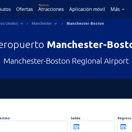
Nuevo
Autos
Ofertas
Atracciones
Aplicación móvil
Más
dos Unidos
Manchester
Manchester-Boston
eropuerto
Manchester-Bost
Manchester-Boston Regional Airport
estino
Salida
Regreso