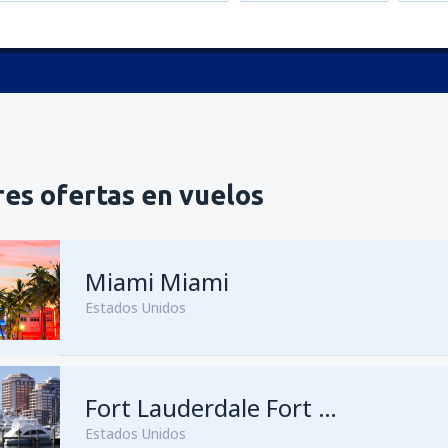
es ofertas en vuelos
Miami Miami
Estados Unidos
Fort Lauderdale Fort Lauderdale–Hollywood Intl Airport
Estados Unidos