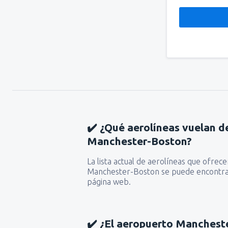
✔️ ¿Qué aerolíneas vuelan d
Manchester-Boston?
La lista actual de aerolíneas que ofrec
Manchester-Boston se puede encontra
página web.
✔️ ¿El aeropuerto Manchest