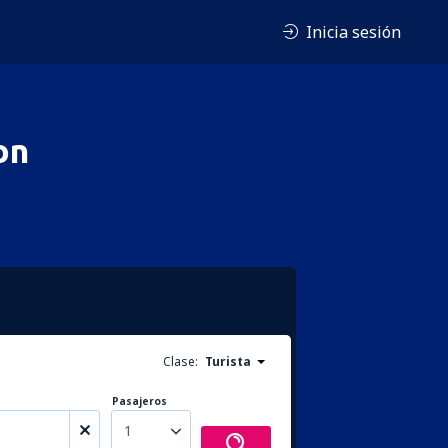
Inicia sesión
on
Clase:
Turista
Pasajeros
1