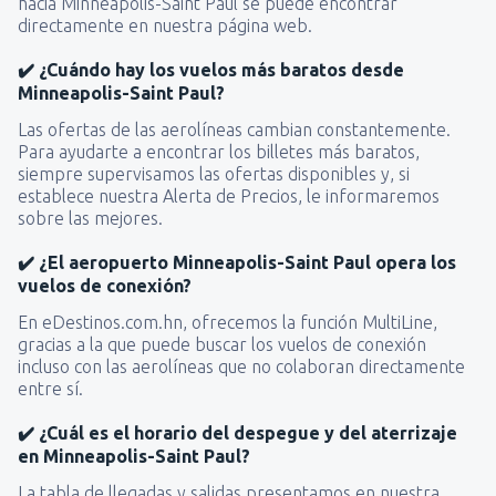
hacia Minneapolis-Saint Paul se puede encontrar
directamente en nuestra página web.
✔️ ¿Cuándo hay los vuelos más baratos desde
Minneapolis-Saint Paul?
Las ofertas de las aerolíneas cambian constantemente.
Para ayudarte a encontrar los billetes más baratos,
siempre supervisamos las ofertas disponibles y, si
establece nuestra Alerta de Precios, le informaremos
sobre las mejores.
✔️ ¿El aeropuerto Minneapolis-Saint Paul opera los
vuelos de conexión?
En eDestinos.com.hn, ofrecemos la función MultiLine,
gracias a la que puede buscar los vuelos de conexión
incluso con las aerolíneas que no colaboran directamente
entre sí.
✔️ ¿Cuál es el horario del despegue y del aterrizaje
en Minneapolis-Saint Paul?
La tabla de llegadas y salidas presentamos en nuestra