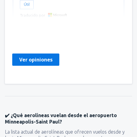
Útil
Traducido por
Rosa
United States Of America,
Agosto 2023
Ver opiniones
✔️ ¿Qué aerolíneas vuelan desde el aeropuerto
Minneapolis-Saint Paul?
La lista actual de aerolíneas que ofrecen vuelos desde y