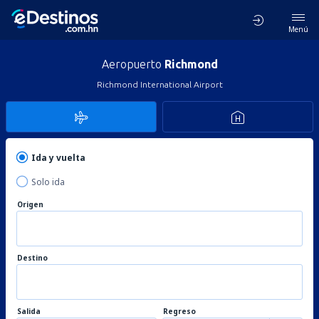
Menú
Aeropuerto
Richmond
Richmond International Airport
Ida y vuelta
Solo ida
Origen
Destino
Salida
Regreso