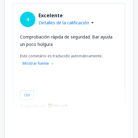
Excelente
4
Detalles de la calificación
Comprobación rápida de seguridad. Bar ayuda
un poco holgura
Este cometário es traducido automáticamente.
Mostrar fuente
Útil
Traducido por
Roy
United States Of America,
Enero 2023