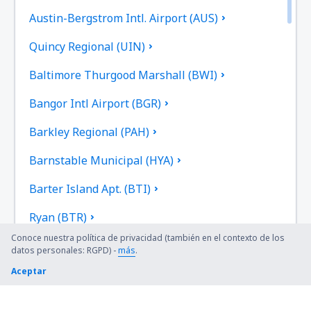
Austin-Bergstrom Intl. Airport (AUS)
Quincy Regional (UIN)
Baltimore Thurgood Marshall (BWI)
Bangor Intl Airport (BGR)
Barkley Regional (PAH)
Barnstable Municipal (HYA)
Barter Island Apt. (BTI)
Ryan (BTR)
Conoce nuestra política de privacidad (también en el contexto de los
Beaver (WBQ)
datos personales: RGPD) -
más
.
Aceptar
Beckley (BKW)
Bellingham Intl Airport (BLI)