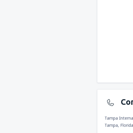
Co
Tampa Internat
Tampa, Florid