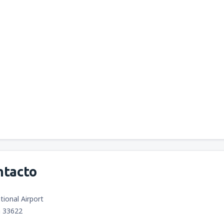
ntacto
ional Airport
a 33622