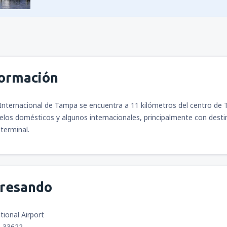
formación
Internacional de Tampa se encuentra a 11 kilómetros del centro de T
elos domésticos y algunos internacionales, principalmente con des
terminal.
gresando
ional Airport
a 33622