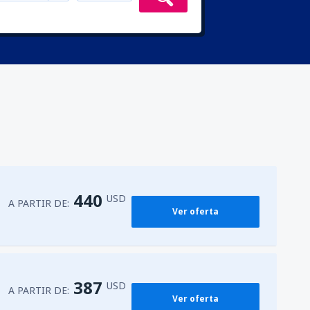
440
USD
A PARTIR DE:
Ver oferta
387
USD
A PARTIR DE:
Ver oferta