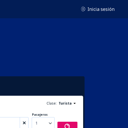
Inicia sesión
Clase:
Turista
Pasajeros
1