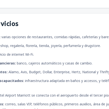
vicios
:
varias opciones de restaurantes, comidas rápidas, cafeterías y bare
shop, regalería, florería, tienda, joyería, perfumería y drugstore.
icio de internet Wi-Fi.
nancieras:
banco, cajeros automáticos y casas de cambio.
utos:
Alamo, Avis, Budget, Dollar, Enterprise, Hertz, National y Thrif
iscapacitados:
infraestructura adaptada en baños y accesos, y telé
tel Airport Marriott se conecta con el aeropuerto desde el tercer pis
os:
correo, salas VIP, teléfonos públicos, primeros auxilios, área de j