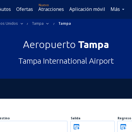
Nuevo
Autos
Ofertas
Atracciones
Aplicación móvil
Más
dos Unidos
Tampa
Tampa
Aeropuerto
Tampa
Tampa International Airport
estino
Salida
Regreso