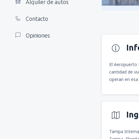
Alquiler de autos
Contacto
Opiniones
In
El Aeropuerto 
cantidad de vu
operan en esa 
In
Tampa Internat
Tampa, Florid