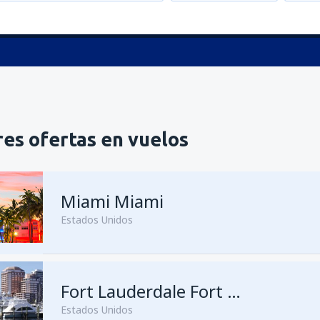
es ofertas en vuelos
Miami Miami
Estados Unidos
Fort Lauderdale Fort Lauderdale–Hollywood Intl Airport
Estados Unidos