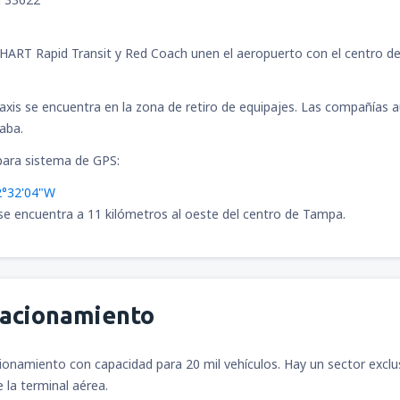
ART Rapid Transit y Red Coach unen el aeropuerto con el centro de l
axis se encuentra en la zona de retiro de equipajes. Las compañías a
aba.
ara sistema de GPS:
2°32'04"W
se encuentra a 11 kilómetros al oeste del centro de Tampa.
tacionamiento
ionamiento con capacidad para 20 mil vehículos. Hay un sector excl
 la terminal aérea.