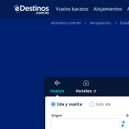
Vuelos baratos
Alojamientos
eDestinos.com.hn
Aeropuertos
Esta
Vuelos
Hoteles
Ida y vuelta
Solo ida
Origen
D