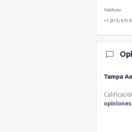
Teléfono:
+1 (813) 870-
Op
Tampa Ae
Calificaci
opinione