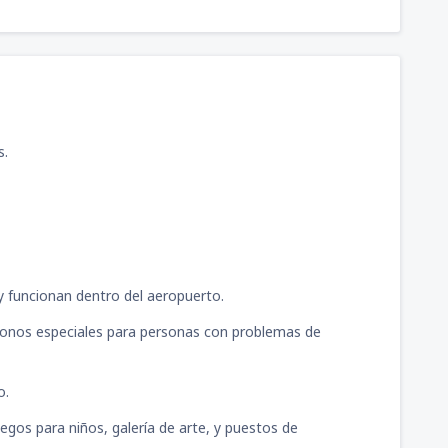
s.
ty funcionan dentro del aeropuerto.
fonos especiales para personas con problemas de
o.
uegos para niños, galería de arte, y puestos de