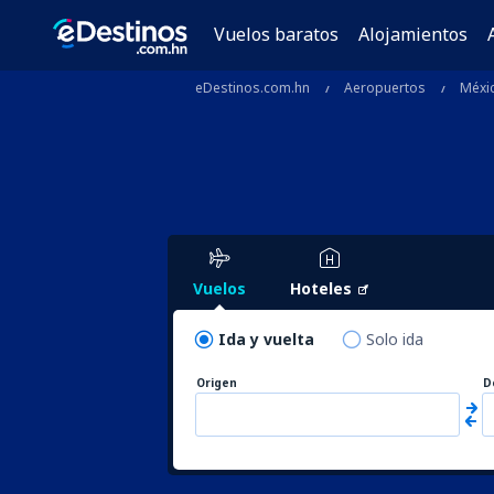
Vuelos baratos
Alojamientos
eDestinos.com.hn
Aeropuertos
Méxi
Vuelos
Hoteles
Ida y vuelta
Solo ida
Origen
D