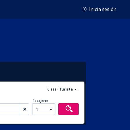
Inicia sesión
Clase:
Turista
Pasajeros
1