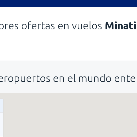
ores ofertas en vuelos
Minati
eropuertos en el mundo ente