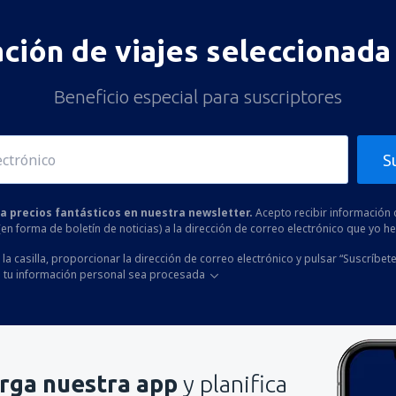
ación de viajes seleccionada 
Beneficio especial para suscriptores
S
 a precios fantásticos en nuestra newsletter.
Acepto recibir información 
 (en forma de boletín de noticias) a la dirección de correo electrónico que yo 
la casilla, proporcionar la dirección de correo electrónico y pulsar “Suscríbete
 tu información personal sea procesada
rga nuestra app
y planifica