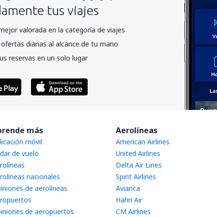
mente tus viajes
mejor valorada en la categoría de viajes
ofertas diarias al alcance de tu mano
us reservas en un solo lugar
prende más
Aerolíneas
licación móvil
American Airlines
dar de vuelo
United Airlines
rolíneas
Delta Air Lines
rolíneas nacionales
Spirit Airlines
iniones de aerolíneas
Avianca
ropuertos
Hahn Air
iniones de aeropuertos
CM Airlines