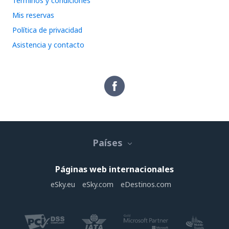
Términos y condiciones
Mis reservas
Política de privacidad
Asistencia y contacto
Países
Páginas web internacionales
eSky.eu
eSky.com
eDestinos.com