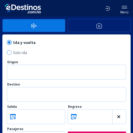
Menú
Ida y vuelta
Solo ida
Origen
Destino
Salida
Regreso
Pasajeros