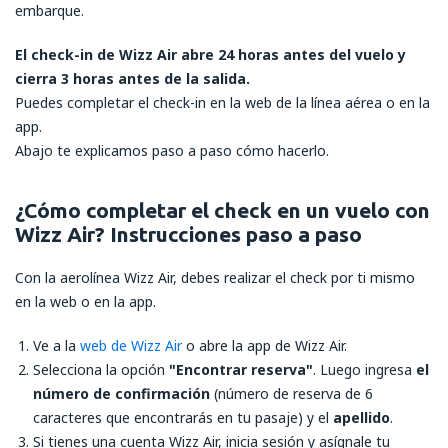
embarque.
El check-in de Wizz Air abre 24 horas antes del vuelo y
cierra 3 horas antes de la salida.
Puedes completar el check-in en la web de la línea aérea o en la
app.
Abajo te explicamos paso a paso cómo hacerlo.
¿Cómo completar el check en un vuelo con
Wizz Air? Instrucciones paso a paso
Con la aerolínea Wizz Air, debes realizar el check por ti mismo
en la web o en la app.
Ve a la
web de Wizz Air
o abre la app de Wizz Air.
Selecciona la opción
"Encontrar reserva"
. Luego ingresa
el
número de confirmación
(número de reserva de 6
caracteres que encontrarás en tu pasaje) y el
apellido
.
Si tienes una cuenta Wizz Air, inicia sesión y asígnale tu