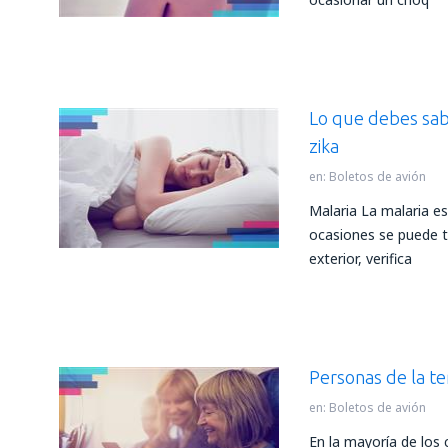
Lo que debes sabe
zika
en:
Boletos de avión
Malaria La malaria 
ocasiones se puede to
exterior, verifica
Personas de la te
en:
Boletos de avión
En la mayoría de los 