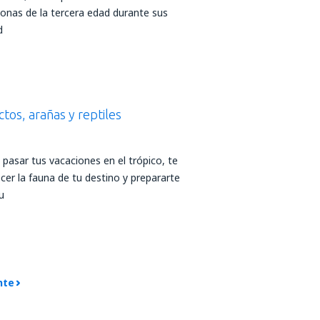
sonas de la tercera edad durante sus
d
ctos, arañas y reptiles
pasar tus vacaciones en el trópico, te
r la fauna de tu destino y prepararte
u
nte