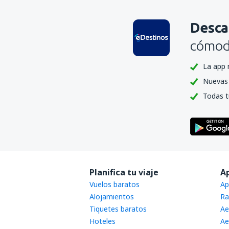
Desca
cómoda
La app 
Nuevas 
Todas t
Planifica tu viaje
A
Vuelos baratos
Ap
Alojamientos
Ra
Tiquetes baratos
Ae
Hoteles
Ae