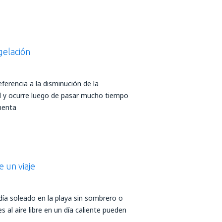
gelación
ferencia a la disminución de la
l y ocurre luego de pasar mucho tiempo
imenta
e un viaje
día soleado en la playa sin sombrero o
s al aire libre en un día caliente pueden