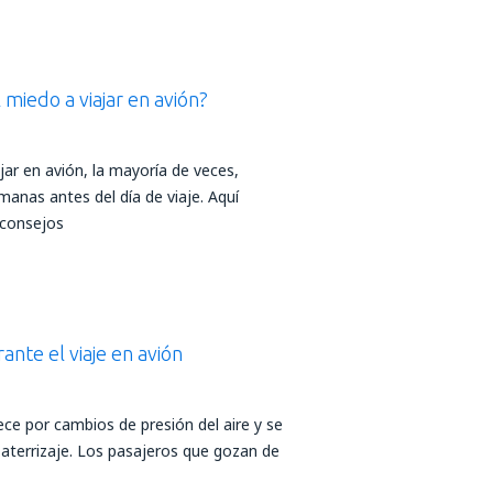
miedo a viajar en avión?
ajar en avión, la mayoría de veces,
anas antes del día de viaje. Aquí
 consejos
ante el viaje en avión
ece por cambios de presión del aire y se
l aterrizaje. Los pasajeros que gozan de