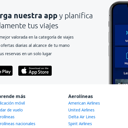
rga nuestra app
y planifica
mente tus viajes
mejor valorada en la categoría de viajes
ofertas diarias al alcance de tu mano
us reservas en un solo lugar
prende más
Aerolíneas
licación móvil
American Airlines
dar de vuelo
United Airlines
rolíneas
Delta Air Lines
rolíneas nacionales
Spirit Airlines