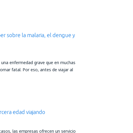
r sobre la malaria, el dengue y
es una enfermedad grave que en muchas
rnar fatal. Por eso, antes de viajar al
rcera edad viajando
casos, las empresas ofrecen un servicio