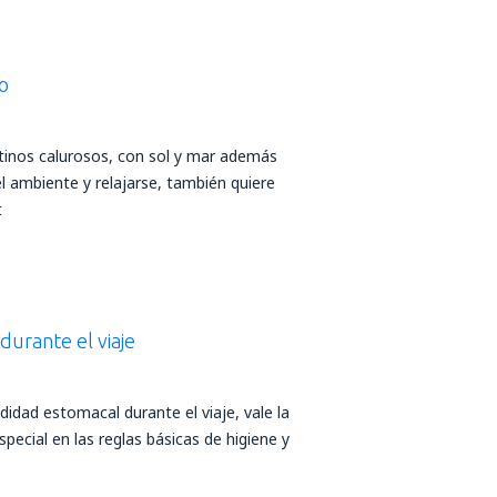
o
stinos calurosos, con sol y mar además
el ambiente y relajarse, también quiere
t
durante el viaje
didad estomacal durante el viaje, vale la
pecial en las reglas básicas de higiene y