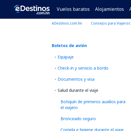
Vuelos baratos
Alojamientos
eDestinos.com.hn
Consejos para Viajeros
Boletos de avión
Equipaje
Check-in y servicio a bordo
Documentos y visa
Salud durante el viaje
Botiquín de primeros auxilios para
el viajero
Bronceado seguro
Comida e higiene durante el viaje