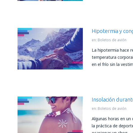
Hipotermia y con
en:
Boletos de avión
La hipotermia hace re
temperatura corpora
en el frío sin la vest
Insolación durant
en:
Boletos de avión
Algunas horas en un 
la práctica de deporte
ocasionar un choq