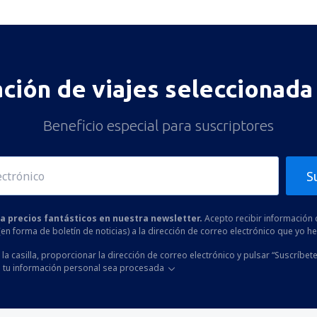
ación de viajes seleccionada 
Beneficio especial para suscriptores
S
 a precios fantásticos en nuestra newsletter.
Acepto recibir información 
 (en forma de boletín de noticias) a la dirección de correo electrónico que yo 
la casilla, proporcionar la dirección de correo electrónico y pulsar “Suscríbete
 tu información personal sea procesada