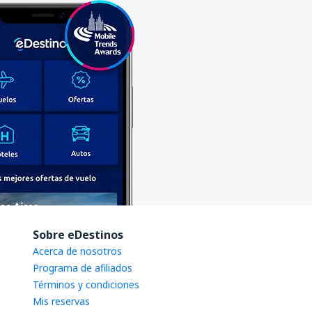
Sobre eDestinos
Acerca de nosotros
Programa de afiliados
Términos y condiciones
Mis reservas