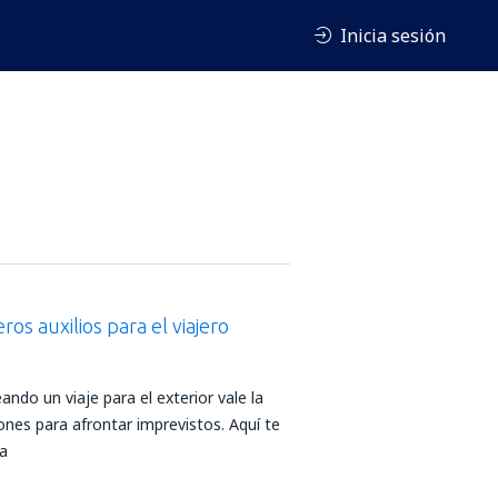
Inicia sesión
os auxilios para el viajero
ndo un viaje para el exterior vale la
nes para afrontar imprevistos. Aquí te
ta