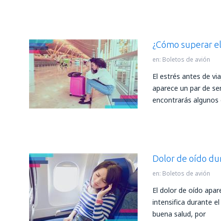
¿Cómo superar el 
en:
Boletos de avión
El estrés antes de vi
aparece un par de sem
encontrarás algunos
Dolor de oído dur
en:
Boletos de avión
El dolor de oído apar
intensifica durante e
buena salud, por