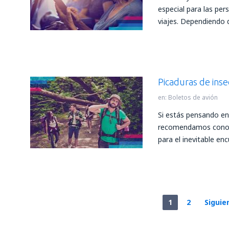
especial para las per
viajes. Dependiendo 
Picaduras de inse
en:
Boletos de avión
Si estás pensando en 
recomendamos conoce
para el inevitable enc
1
2
Siguie