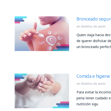
Bronceado segur
en:
Boletos de avión
Quien viaja hacia de
de querer disfrutar d
un bronceado perfec
Comida e higiene 
en:
Boletos de avión
Para evitar la incomo
pena tener cuidado es
nutrición sigu