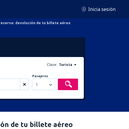
Inicia sesión
reserva: devolución de tu billete aéreo
Clase:
Turista
Pasajeros
1
ón de tu billete aéreo