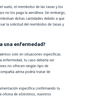
del vuelo, el reembolso de las tasas y los
gos no los paga la aerolínea. Sin embargo,
eembolsan dichas cantidades debido a que
ar la solicitud del reembolso de tasas y
o a una enfermedad?
aéreos solo en situaciones específicas.
na enfermedad, tu caso debería ser
iones no ofrecen ningún tipo de
 compañía aérea podría tratar de
cumentación específica confirmando tu
la oficina de eDestinos, nuestros