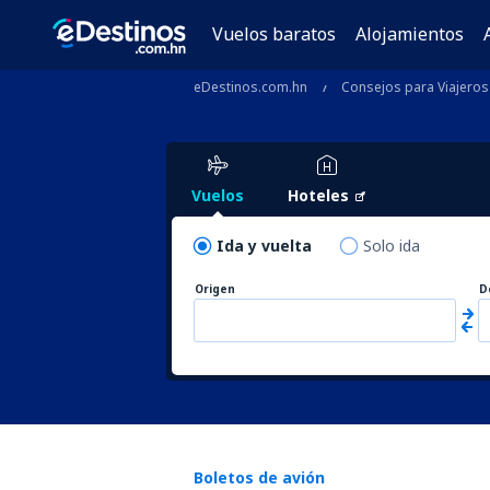
Vuelos baratos
Alojamientos
eDestinos.com.hn
Consejos para Viajeros
Vuelos
Hoteles
Ida y vuelta
Solo ida
Origen
D
Boletos de avión