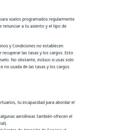
s para vuelos programados regularmente
 renunciar a tu asiento y el tipo de
rminos y Condiciones no establecen
 recuperar las tasas y los cargos. Esto
uelo. No obstante, incluso si usas solo
te no usada de las tasas y los cargos
rtuarios, tu incapacidad para abordar el
 algunas aerolíneas también ofrecen el
al).