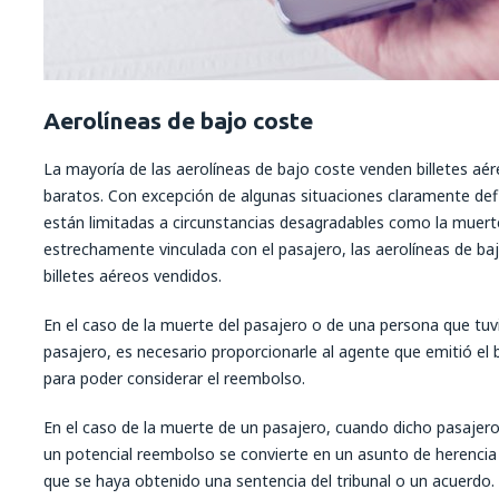
Aerolíneas de bajo coste
La mayoría de las aerolíneas de bajo coste venden billetes aé
baratos. Con excepción de algunas situaciones claramente defi
están limitadas a circunstancias desagradables como la muert
estrechamente vinculada con el pasajero, las aerolíneas de b
billetes aéreos vendidos.
En el caso de la muerte del pasajero o de una persona que tuvi
pasajero, es necesario proporcionarle al agente que emitió el 
para poder considerar el reembolso.
En el caso de la muerte de un pasajero, cuando dicho pasajero 
un potencial reembolso se convierte en un asunto de herenci
que se haya obtenido una sentencia del tribunal o un acuerdo