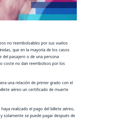
reos no reembolsables por sus vuelos
nidas, que en la mayoría de los casos
e del pasajero o de una persona
ajo coste no dan reembolsos por los
era una relación de primer grado con el
billete aéreo un certificado de muerte
haya realizado el pago del billete aéreo,
a y solamente se puede pagar después de
.