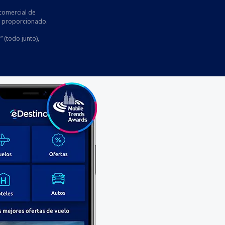
comercial de
he proporcionado.
” (todo junto),