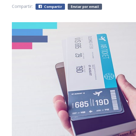
Compartir:
Compartir
Enviar por email