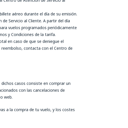
l Centro de Atención de Servicio al
billete aéreo durante el día de su emisión.
e Servicio al Cliente. A partir del día
eos para vuelos programados periódicamente
os y Condiciones de la tarifa.
otal en caso de que se deniegue el
tal reembolso, contacta con el Centro de
n dichos casos consiste en comprar un
lacionados con las cancelaciones de
io web.
vas a la compra de tu vuelo, y los costes