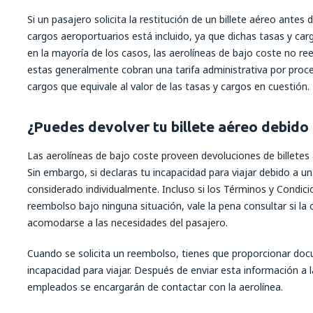
Si un pasajero solicita la restitución de un billete aéreo antes 
cargos aeroportuarios está incluido, ya que dichas tasas y car
en la mayoría de los casos, las aerolíneas de bajo coste no r
estas generalmente cobran una tarifa administrativa por proces
cargos que equivale al valor de las tasas y cargos en cuestión.
¿Puedes devolver tu billete aéreo debid
Las aerolíneas de bajo coste proveen devoluciones de billetes 
Sin embargo, si declaras tu incapacidad para viajar debido a u
considerado individualmente. Incluso si los Términos y Condic
reembolso bajo ninguna situación, vale la pena consultar si la
acomodarse a las necesidades del pasajero.
Cuando se solicita un reembolso, tienes que proporcionar do
incapacidad para viajar. Después de enviar esta información a 
empleados se encargarán de contactar con la aerolínea.