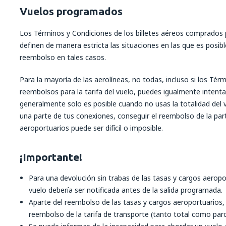
Vuelos programados
Los Términos y Condiciones de los billetes aéreos comprado
definen de manera estricta las situaciones en las que es posible
reembolso en tales casos.
Para la mayoría de las aerolíneas, no todas, incluso si los Té
reembolsos para la tarifa del vuelo, puedes igualmente intentar
generalmente solo es posible cuando no usas la totalidad del v
una parte de tus conexiones, conseguir el reembolso de la par
aeroportuarios puede ser difícil o imposible.
¡Importante!
Para una devolución sin trabas de las tasas y cargos aeropo
vuelo debería ser notificada antes de la salida programada.
Aparte del reembolso de las tasas y cargos aeroportuarios,
reembolso de la tarifa de transporte (tanto total como parci