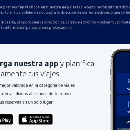
 a precios fantásticos en nuestra newsletter.
Acepto recibir información 
 (en forma de boletín de noticias) a la dirección de correo electrónico que yo 
la casilla, proporcionar la dirección de correo electrónico y pulsar “Suscríbete
 tu información personal sea procesada
rga nuestra app
y planifica
mente tus viajes
mejor valorada en la categoría de viajes
ofertas diarias al alcance de tu mano
us reservas en un solo lugar