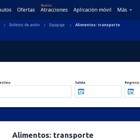
Nuevo
Autos
Ofertas
Atracciones
Aplicación móvil
Más
Boletos de avión
Equipaje
Alimentos: transporte
estino
Salida
Regreso
Alimentos: transporte