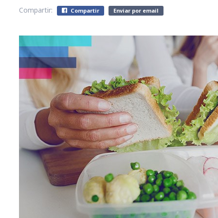
Compartir:
Compartir
Enviar por email