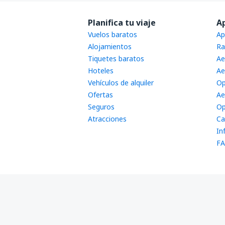
Planifica tu viaje
A
Vuelos baratos
Ap
Alojamientos
Ra
Tiquetes baratos
Ae
Hoteles
Ae
Vehículos de alquiler
Op
Ofertas
Ae
Seguros
Op
Atracciones
Ca
In
FA