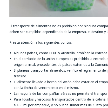
El transporte de alimentos no es prohibido por ninguna compa
deben ser cumplidas dependiendo de la empresa, el destino y 
Presta atención a los siguientes puntos:
Algunos países, como EEUU y Australia, prohíben la entrada 
En el territorio de la Unión Europea es prohibida la entrada
origen animal, procedentes de países externos a la Comuni
Si planeas transportar alimentos, verifica el reglamento del 
tránsito.
El alimento llevado a bordo del avión debe estar en el empaq
con la fecha de vencimiento en el mismo.
La mayoría de las compañías aéreas no permite el transport
Para líquidos y viscosos transportados dentro de la cabina, 
a 100 ml por empaque, y no puede sumar más de 1 litro por