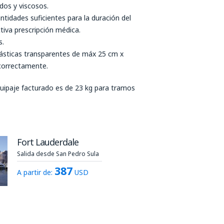
dos y viscosos.
ntidades suficientes para la duración del
iva prescripción médica.
s.
lásticas transparentes de máx 25 cm x
 correctamente.
uipaje facturado es de 23 kg para tramos
Fort Lauderdale
Salida desde San Pedro Sula
387
A partir de:
USD