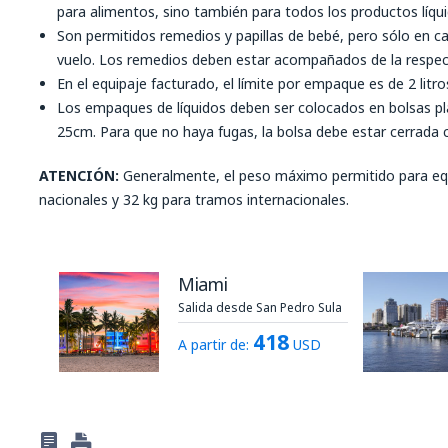
para alimentos, sino también para todos los productos líqui
Son permitidos remedios y papillas de bebé, pero sólo en ca
vuelo. Los remedios deben estar acompañados de la respect
En el equipaje facturado, el límite por empaque es de 2 litro
Los empaques de líquidos deben ser colocados en bolsas p
25cm. Para que no haya fugas, la bolsa debe estar cerrada
ATENCIÓN:
Generalmente, el peso máximo permitido para eq
nacionales y 32 kg para tramos internacionales.
Miami
Salida desde San Pedro Sula
418
A partir de:
USD