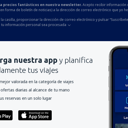
 a precios fantásticos en nuestra newsletter.
Acepto recibir información 
 (en forma de boletín de noticias) a la dirección de correo electrónico que yo 
la casilla, proporcionar la dirección de correo electrónico y pulsar “Suscríbete
 tu información personal sea procesada
rga nuestra app
y planifica
mente tus viajes
mejor valorada en la categoría de viajes
ofertas diarias al alcance de tu mano
us reservas en un solo lugar