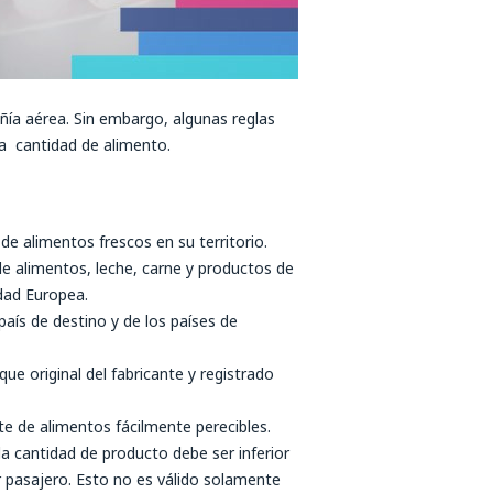
ñía aérea. Sin embargo, algunas reglas
la cantidad de alimento.
de alimentos frescos en su territorio.
 de alimentos, leche, carne y productos de
dad Europea.
país de destino y de los países de
ue original del fabricante y registrado
e de alimentos fácilmente perecibles.
la cantidad de producto debe ser inferior
 pasajero. Esto no es válido solamente