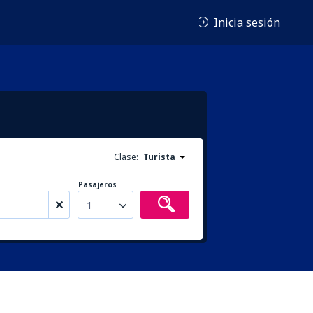
Inicia sesión
Clase:
Turista
Pasajeros
1