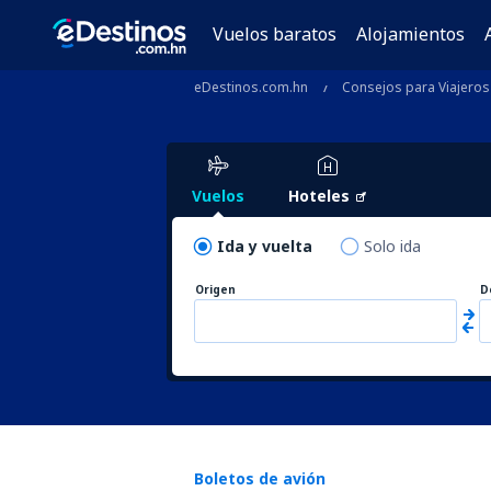
Vuelos baratos
Alojamientos
eDestinos.com.hn
Consejos para Viajeros
Vuelos
Hoteles
Ida y vuelta
Solo ida
Origen
D
Boletos de avión