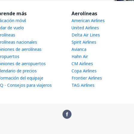
prende más
Aerolíneas
licación móvil
American Airlines
dar de vuelo
United Airlines
rolíneas
Delta Air Lines
rolíneas nacionales
Spirit Airlines
iniones de aerolíneas
Avianca
ropuertos
Hahn Air
iniones de aeropuertos
CM Airlines
lendario de precios
Copa Airlines
formación del equipaje
Frontier Airlines
Q - Consejos para viajeros
TAG Airlines