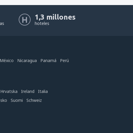
1,3 millones
eas
hoteles
México
Nicaragua
Panamá
Perú
Hrvatska
Ireland
Italia
nsko
Suomi
Schweiz