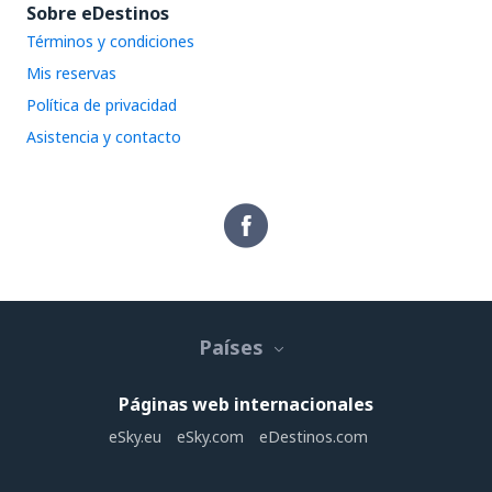
Sobre eDestinos
Términos y condiciones
Mis reservas
Política de privacidad
Asistencia y contacto
Países
Páginas web internacionales
eSky.eu
eSky.com
eDestinos.com