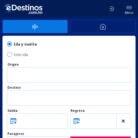
Menú
Ida y vuelta
Solo ida
Origen
Destino
Salida
Regreso
Pasajeros