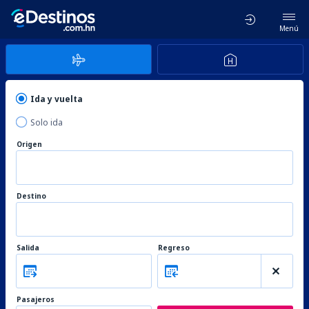
Menú
Ida y vuelta
Solo ida
Origen
Destino
Salida
Regreso
Pasajeros