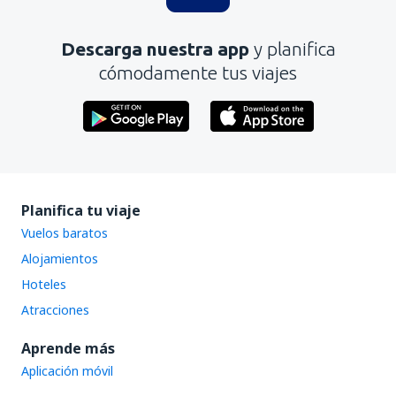
Es demasiado largo
Descarga nuestra app
y planifica
Enviar
cómodamente tus viajes
Planifica tu viaje
Vuelos baratos
Alojamientos
Hoteles
Atracciones
Aprende más
Aplicación móvil