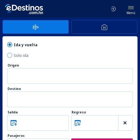
Menú
Ida y vuelta
Solo ida
Origen
Destino
Salida
Regreso
Pasajeros