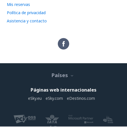
Mis reservas
Política de privacidad
Asistencia y contacto
Países
Páginas web internacionales
eSky.eu
eSky.com
eDestinos.com