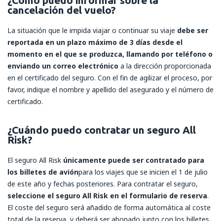
¿Cómo puedo informar sobre la
cancelación del vuelo?
La situación que le impida viajar o continuar su viaje
debe ser
reportada en un plazo máximo de 3 días desde el
momento en el que se produzca, llamando por teléfono o
enviando un correo electrónico
a la dirección proporcionada
en el certificado del seguro. Con el fin de agilizar el proceso, por
favor, indique el nombre y apellido del asegurado y el número de
certificado.
¿Cuándo puedo contratar un seguro All
Risk?
El seguro All Risk
únicamente puede ser contratado para
los billetes de avión
para los viajes que se inicien el 1 de julio
de este año y fechas posteriores
. Para contratar el seguro,
seleccione el seguro All Risk en el formulario de reserva
.
El coste del seguro será añadido de forma automática al coste
total de la reserva, y deberá ser abonado junto con los billetes