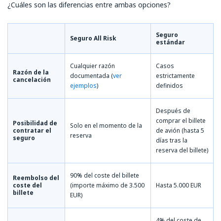
¿Cuáles son las diferencias entre ambas opciones?
Seguro
Seguro All Risk
estándar
Cualquier razón
Casos
Razón de la
documentada (
ver
estrictamente
cancelación
ejemplos
)
definidos
Después de
comprar el billete
Posibilidad de
Solo en el momento de la
contratar el
de avión (hasta 5
reserva
seguro
días tras la
reserva del billete)
90% del coste del billete
Reembolso del
coste del
(importe máximo de 3.500
Hasta 5.000 EUR
billete
EUR)
4% del coste de