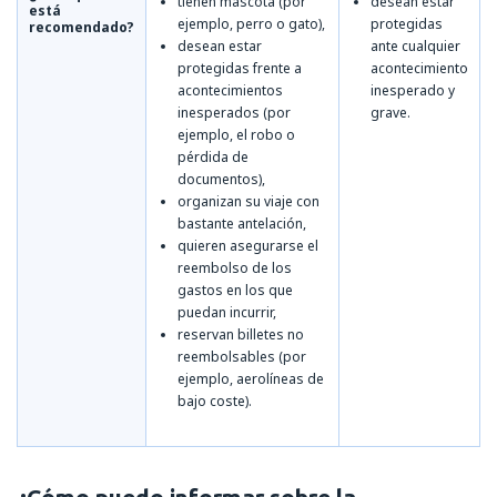
tienen mascota (por
desean estar
está
ejemplo, perro o gato),
protegidas
recomendado?
desean estar
ante cualquier
protegidas frente a
acontecimiento
acontecimientos
inesperado y
inesperados (por
grave.
ejemplo, el robo o
pérdida de
documentos),
organizan su viaje con
bastante antelación,
quieren asegurarse el
reembolso de los
gastos en los que
puedan incurrir,
reservan billetes no
reembolsables (por
ejemplo, aerolíneas de
bajo coste).