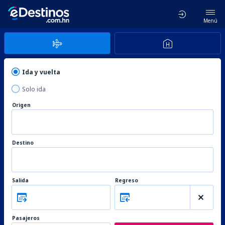
Menú
Ida y vuelta
Solo ida
Origen
Destino
Salida
Regreso
Pasajeros