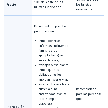
10% del coste de los
Precio
los billetes
billetes reservados
reservados
Recomendado para las
personas que:
temen ponerse
enfermas (incluyendo
familiares, por
ejemplo, hijos) justo
antes del viaje,
trabajan o estudian y
temen que sus
obligaciones les
impidan hacer el viaje,
están embarazadas o
sufren alguna
Recomendado
enfermedad crónica
para las personas
(por ejemplo,
que:
diabetes),
¿Para quién