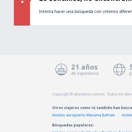
Intenta hacer una búsqueda con criterios difere
21 años
de experiencia
p
Copyright © eDestinos.com.hn. Todos los der
Otros viajeros como tú también han busc
Hoteles aeropuerto Manama Bahrain
Hotel
Búsquedas populares: