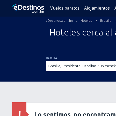
Vuelos baratos
Alojamientos
eDestinos.com.hn
Hoteles
Brasilia
Hoteles cerca al
Destino
Lo sentimos, no encontram