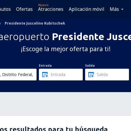
Nuevo
Autos
Ofertas
Atracciones
Aplicación móvil
Más
Presidente Juscelino Kubitschek
 aeropuerto
Presidente Jusc
¡Escoge la mejor oferta para ti!
Entrada
Salida
os resultados para tu búsqueda