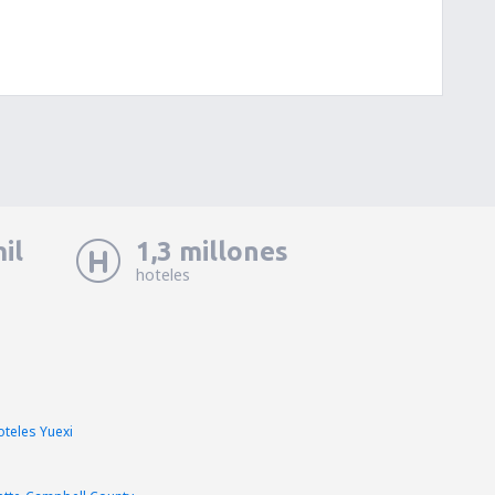
il
1,3 millones
hoteles
oteles Yuexi