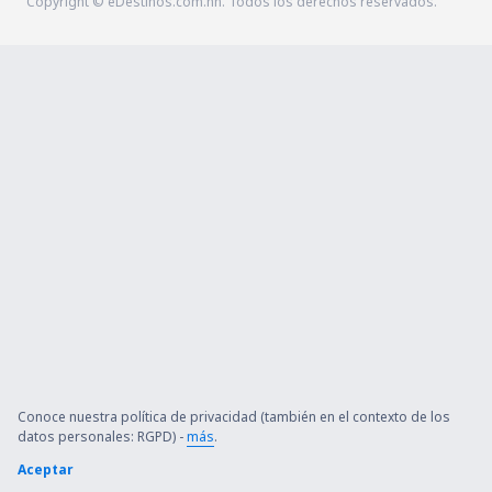
Copyright © eDestinos.com.hn. Todos los derechos reservados.
Conoce nuestra política de privacidad (también en el contexto de los
datos personales: RGPD) -
más
.
Aceptar