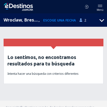
Menú
Wroclaw, Breslavia-Copérnico, Voivodato de Baja Silesia, Polonia (WRO)
,
ESCOGE UNA FECHA
2
Lo sentimos, no encontramos
resultados para tu búsqueda
Intenta hacer una búsqueda con criterios diferentes