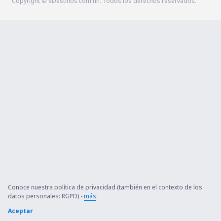
Copyright © eDestinos.com.hn. Todos los derechos reservados.
Conoce nuestra política de privacidad (también en el contexto de los
datos personales: RGPD) -
más
.
Aceptar