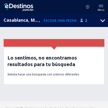
Menú
Casablanca, Mohammed V, Marruecos (CMN)
,
ESCOGE UNA FECHA
2
Lo sentimos, no encontramos
resultados para tu búsqueda
Intenta hacer una búsqueda con criterios diferentes