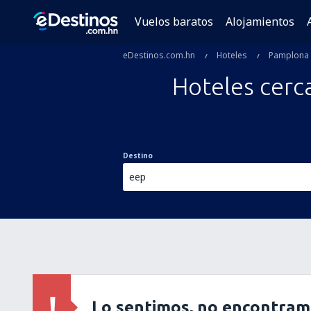
Vuelos baratos
Alojamientos
eDestinos.com.hn
Hoteles
Pamplona
Hoteles cerc
Destino
Lo sentimos, no encontram