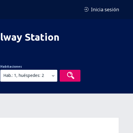
Inicia sesión
lway Station
Habitaciones
Hab.: 1, huéspedes: 2