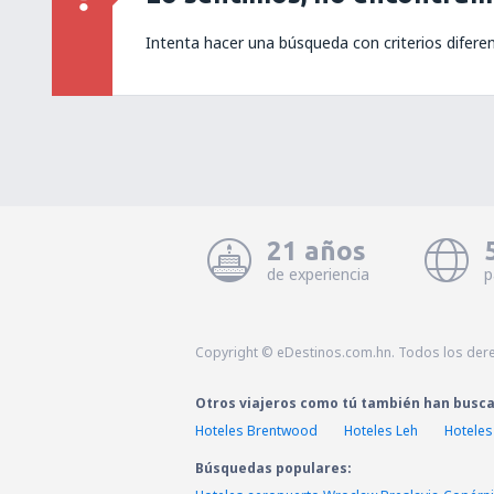
Intenta hacer una búsqueda con criterios difere
21 años
de experiencia
p
Copyright © eDestinos.com.hn. Todos los der
Otros viajeros como tú también han busc
Hoteles Brentwood
Hoteles Leh
Hoteles
Búsquedas populares: