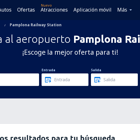
Nuevo
Autos
Ofertas
Atracciones
Aplicación móvil
Más
Pamplona Railway Station
a al aeropuerto
Pamplona Rai
¡Escoge la mejor oferta para ti!
Entrada
Salida
os resultados para tu búsqueda