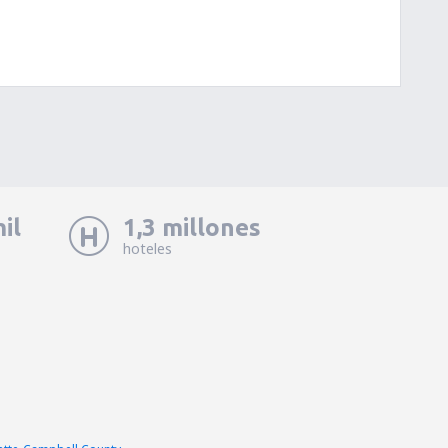
il
1,3 millones
hoteles