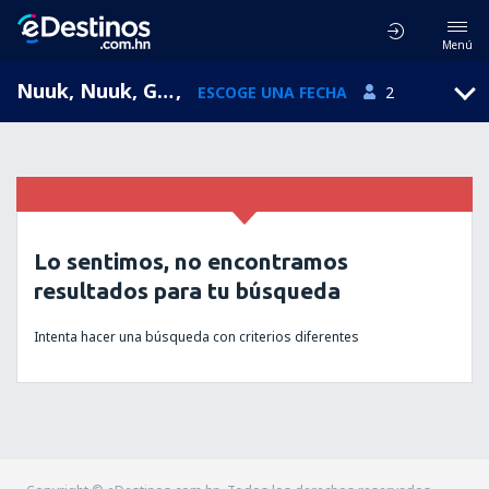
Menú
Nuuk, Nuuk, Groenlandia (GOH)
,
ESCOGE UNA FECHA
2
Lo sentimos, no encontramos
resultados para tu búsqueda
Intenta hacer una búsqueda con criterios diferentes