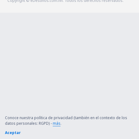
Copyright © eDestinos.com.hn. Todos los derechos reservados.
Conoce nuestra política de privacidad (también en el contexto de los
datos personales: RGPD) -
más
.
Aceptar