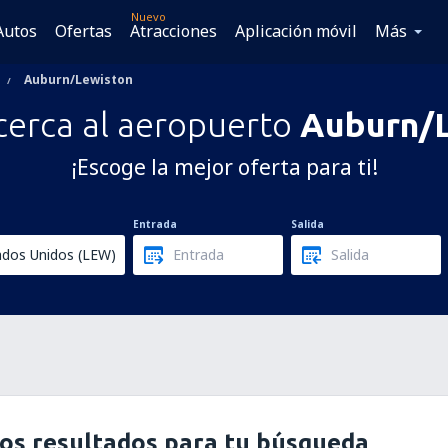
Nuevo
Autos
Ofertas
Atracciones
Aplicación móvil
Más
Auburn/Lewiston
cerca al aeropuerto
Auburn/
¡Escoge la mejor oferta para ti!
Entrada
Salida
os resultados para tu búsqueda