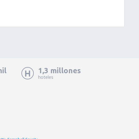
il
1,3 millones
hoteles