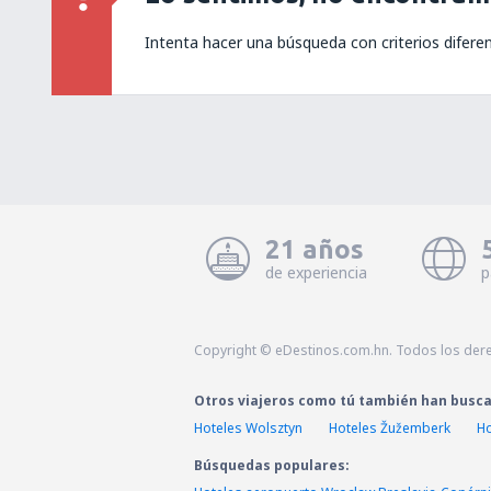
Intenta hacer una búsqueda con criterios difere
21 años
de experiencia
p
Copyright © eDestinos.com.hn. Todos los der
Otros viajeros como tú también han busc
Hoteles Wolsztyn
Hoteles Žužemberk
Ho
Búsquedas populares: