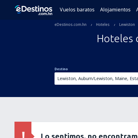
Vuelos baratos
Alojamientos
eDestinos.com.hn
Hoteles
Lewiston
Hoteles 
Destino
Lo sentimos, no encontram