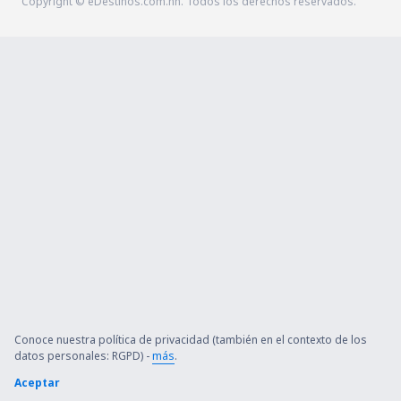
Copyright © eDestinos.com.hn. Todos los derechos reservados.
Conoce nuestra política de privacidad (también en el contexto de los
datos personales: RGPD) -
más
.
Aceptar