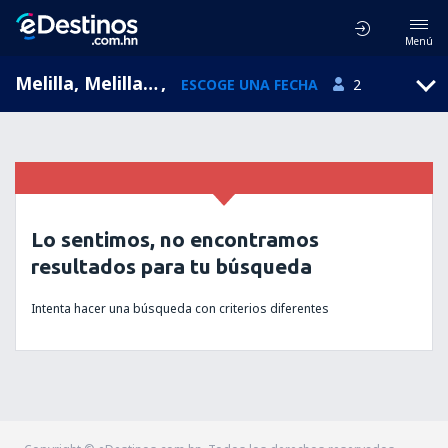
Menú
Melilla, Melilla, Ceuta y Melilla, España (MLN)
,
ESCOGE UNA FECHA
2
Lo sentimos, no encontramos
resultados para tu búsqueda
Intenta hacer una búsqueda con criterios diferentes