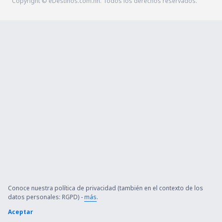
Copyright © eDestinos.com.hn. Todos los derechos reservados.
Conoce nuestra política de privacidad (también en el contexto de los
datos personales: RGPD) -
más
.
Aceptar