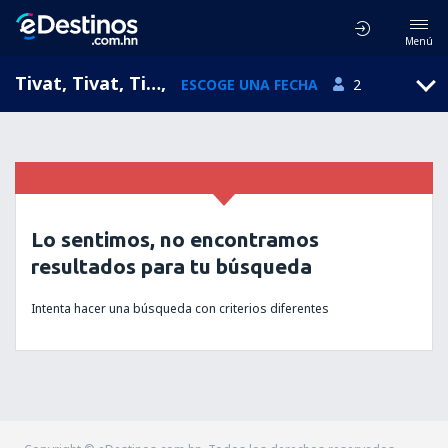
Menú
Tivat, Tivat, Tivat Municipality, Montenegro (TIV)
,
ESCOGE UNA FECHA
2
Lo sentimos, no encontramos
resultados para tu búsqueda
Intenta hacer una búsqueda con criterios diferentes