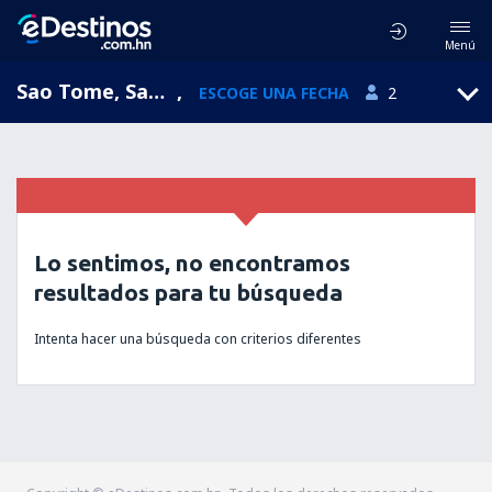
Menú
Sao Tome, Sao Tome, Sao Tome, Santo Tomé y Príncipe (TMS)
,
ESCOGE UNA FECHA
2
Lo sentimos, no encontramos
resultados para tu búsqueda
Intenta hacer una búsqueda con criterios diferentes