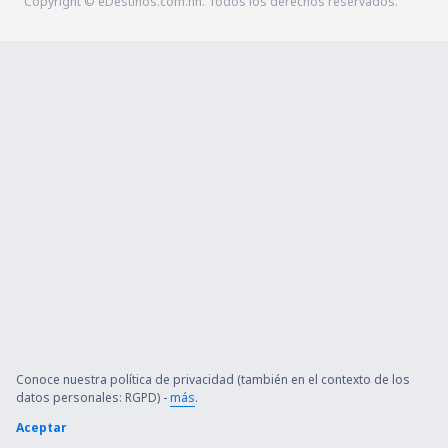
Copyright © eDestinos.com.hn. Todos los derechos reservados.
Conoce nuestra política de privacidad (también en el contexto de los
datos personales: RGPD) -
más
.
Aceptar