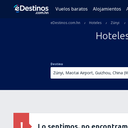
Vuelos baratos
Alojamientos
eDestinos.com.hn
Hoteles
Zúnyi
Hoteles
Destino
Lo sentimos, no encontram