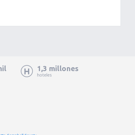
il
1,3 millones
hoteles