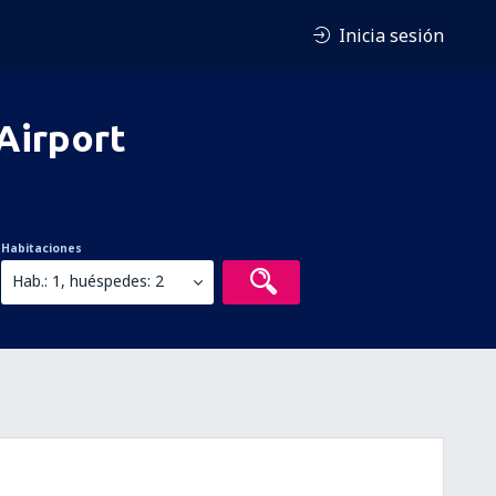
Inicia sesión
Airport
Habitaciones
Hab.: 1, huéspedes: 2