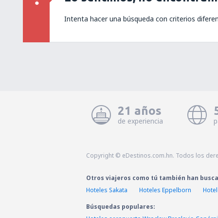
Intenta hacer una búsqueda con criterios difere
21 años
de experiencia
p
Copyright © eDestinos.com.hn. Todos los der
Otros viajeros como tú también han busc
Hoteles Sakata
Hoteles Eppelborn
Hote
Búsquedas populares: