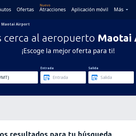
Nuevo
Autos
Ofertas
Atracciones
Aplicación móvil
Más
Maotai Airport
 cerca al aeropuerto
Maotai 
¡Escoge la mejor oferta para ti!
Entrada
Salida
os resultados para tu búsqueda