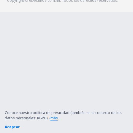
Copyright © eDestinos.com.hn. Todos los derechos reservados.
Conoce nuestra política de privacidad (también en el contexto de los
datos personales: RGPD) -
más
.
Aceptar