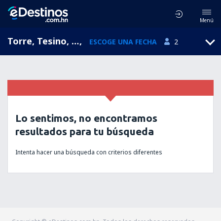
Menú
Torre, Tesino, Suiza
,
ESCOGE UNA FECHA
2
Lo sentimos, no encontramos
resultados para tu búsqueda
Intenta hacer una búsqueda con criterios diferentes