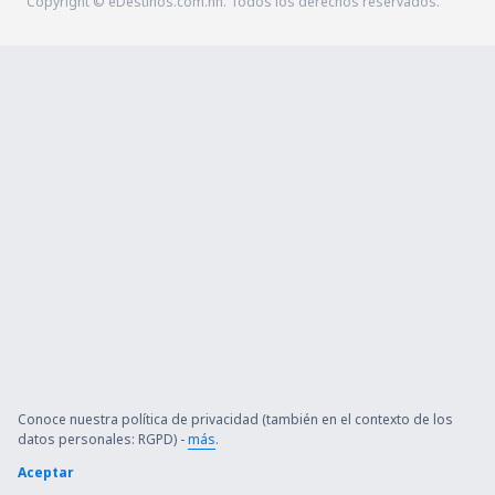
Copyright © eDestinos.com.hn. Todos los derechos reservados.
Conoce nuestra política de privacidad (también en el contexto de los
datos personales: RGPD) -
más
.
Aceptar