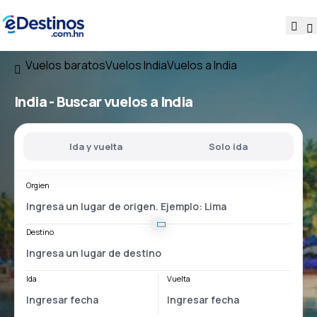
Vuelos baratos
Vuelos India
Vuelos a India
India - Buscar vuelos a India
Ida y vuelta
Solo ida
Orgien
Destino
Ida
Vuelta