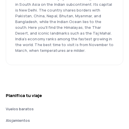
in South Asia on the Indian subcontinent. Its capital
is New Delhi. The country shares borders with
Pakistan, China, Nepal, Bhutan, Myanmar, and
Bangladesh, while the Indian Ocean lies to the
south. Here you’ll find the Himalayas, the Thar
Desert, and iconic landmarks such as the Taj Mahal.
India’s economy ranks among the fastest growing in
the world. The best time to visit is from November to
March, when temperatures are milder.
Planifica tu viaje
Vuelos baratos
Alojamientos