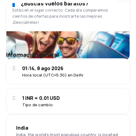
¿Buscas vuelos baratos?
Estás en el lugar correcto. Cada día comparamos
cientos de ofertas para mostrarte las mejores.
¡Descúbrelas!
Información general
01:14, 8 ago 2026
Hora local (UTC+5:30) en Delhi
1 INR = 0.01 USD
Tipo de cambio
India
India, the world’s most populous country, is located