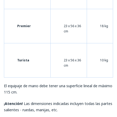
Premier
23 x 56 x 36
18 kg
cm
Turista
23 x 56 x 36
10 kg
cm
El equipaje de mano debe tener una superficie lineal de máximo
115 cm.
¡
Atención!
Las dimensiones indicadas incluyen todas las partes
salientes - ruedas, manijas, etc.