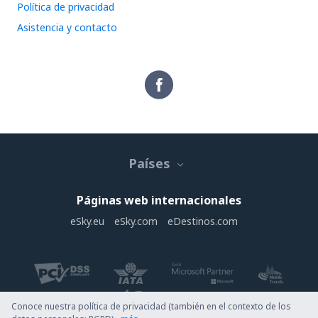
Política de privacidad
Asistencia y contacto
Países
Páginas web internacionales
eSky.eu
eSky.com
eDestinos.com
Conoce nuestra política de privacidad (también en el contexto de los