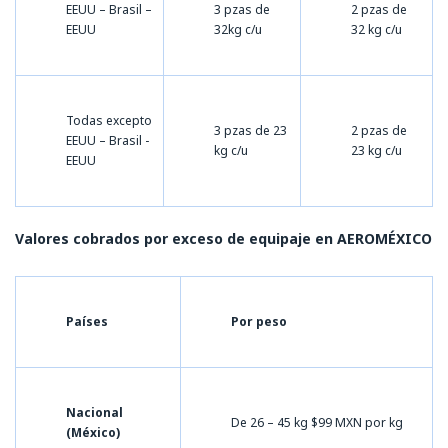
EEUU – Brasil –
3 pzas de
2 pzas de
EEUU
32kg c/u
32 kg c/u
Todas excepto
3 pzas de 23
2 pzas de
EEUU – Brasil -
kg c/u
23 kg c/u
EEUU
Valores cobrados por exceso de equipaje en AEROMÉXICO
Países
Por peso
Nacional
De 26 – 45 kg $99 MXN por kg
(México)