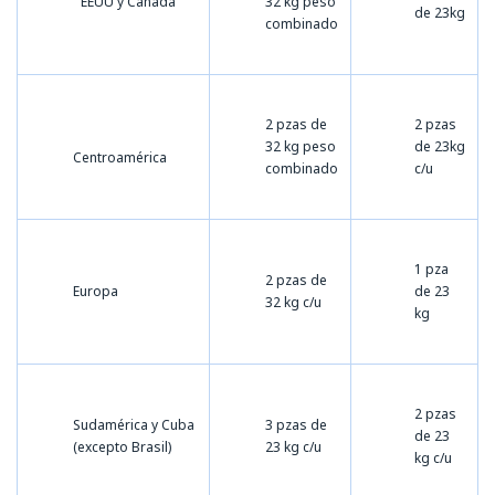
EEUU y Canadá
32 kg peso
de 23kg
combinado
2 pzas de
2 pzas
32 kg peso
de 23kg
Centroamérica
combinado
c/u
1 pza
2 pzas de
Europa
de 23
32 kg c/u
kg
2 pzas
Sudamérica y Cuba
3 pzas de
de 23
(excepto Brasil)
23 kg c/u
kg c/u