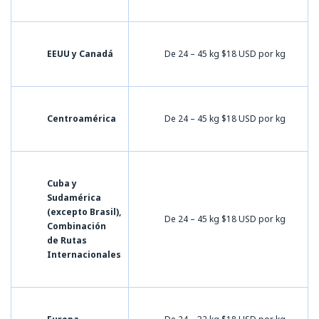
EEUU y Canadá
De 24 – 45 kg $18 USD por kg
Centroamérica
De 24 – 45 kg $18 USD por kg
Cuba y
Sudamérica
(excepto Brasil),
De 24 – 45 kg $18 USD por kg
Combinación
de Rutas
Internacionales