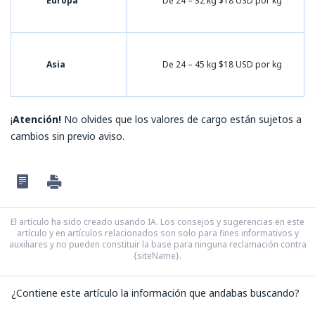
Europa
De 24 – 32 kg $18 USD por kg
Asia
De 24 – 45 kg $18 USD por kg
¡
Atención!
No olvides que los valores de cargo están sujetos a
cambios sin previo aviso.
El artículo ha sido creado usando IA. Los consejos y sugerencias en este
artículo y en artículos relacionados son solo para fines informativos y
auxiliares y no pueden constituir la base para ninguna reclamación contra
{siteName}.
¿Contiene este artículo la información que andabas buscando?