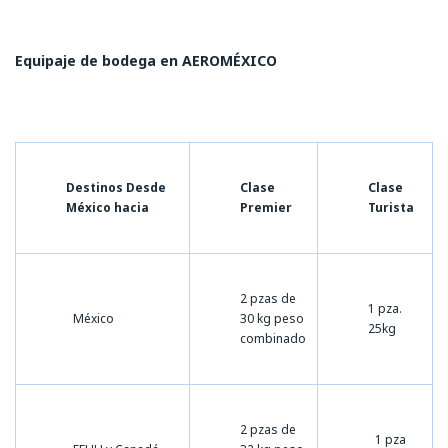
Equipaje de bodega en AEROMÉXICO
Destinos Desde
Clase
Clase
México hacia
Premier
Turista
2 pzas de
1 pza.
México
30 kg peso
25kg
combinado
2 pzas de
1 pza