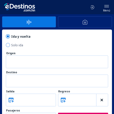
Menú
Ida y vuelta
Solo ida
Origen
Destino
Salida
Regreso
Pasajeros