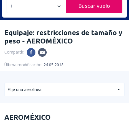
Buscar vuelo
1
Equipaje: restricciones de tamaño y
peso - AEROMÉXICO
Compartir:
Última modificación:
24.05.2018
Elije una aerolínea
AEROMÉXICO